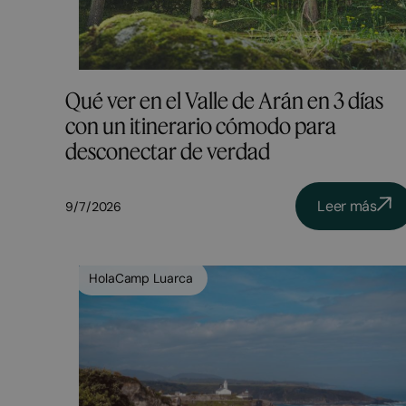
Qué ver en el Valle de Arán en 3 días
con un itinerario cómodo para
desconectar de verdad
Leer más
9/7/2026
HolaCamp Luarca