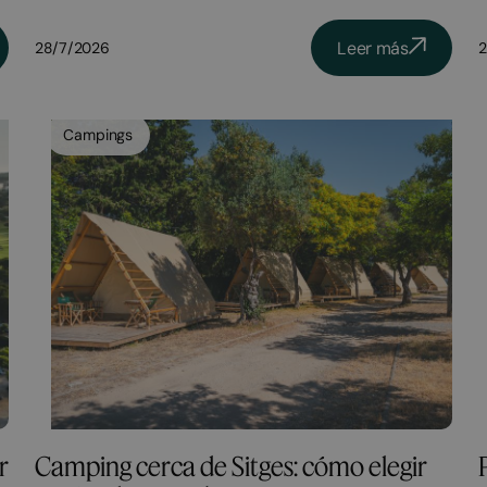
Leer más
28/7/2026
2
Campings
r
Camping cerca de Sitges: cómo elegir