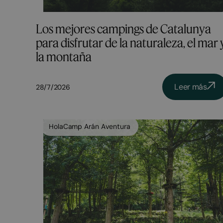
Los mejores campings de Catalunya
para disfrutar de la naturaleza, el mar 
la montaña
Leer más
28/7/2026
HolaCamp Arán Aventura