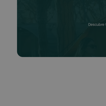
Descubre t