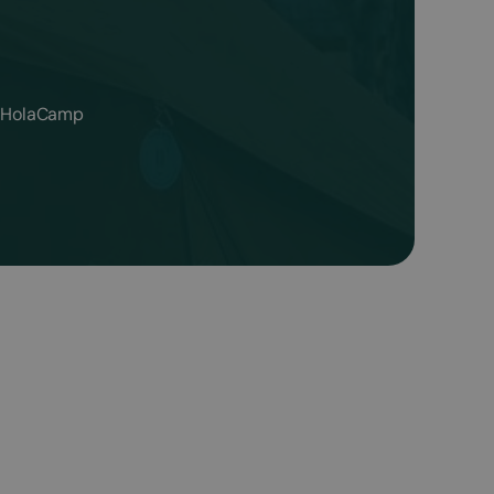
os HolaCamp