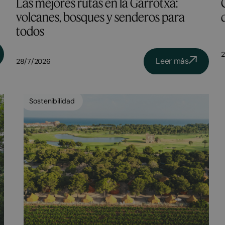
Las mejores rutas en la Garrotxa:
volcanes, bosques y senderos para
todos
2
Leer más
28/7/2026
Sostenibilidad