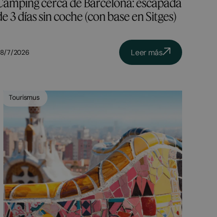
Camping cerca de Barcelona: escapada
de 3 días sin coche (con base en Sitges)
Leer más
8/7/2026
Tourismus