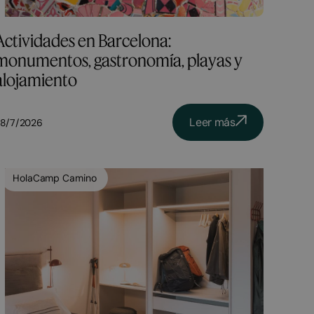
Actividades en Barcelona:
monumentos, gastronomía, playas y
alojamiento
Leer más
8/7/2026
HolaCamp Camino