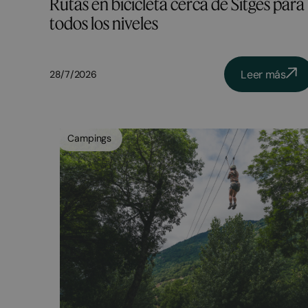
Rutas en bicicleta cerca de Sitges para
todos los niveles
Leer más
28/7/2026
Campings