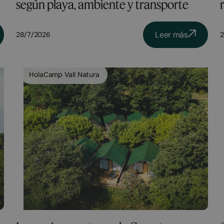
según playa, ambiente y transporte
Leer más
28/7/2026
2
HolaCamp Vall Natura