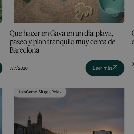
Qué hacer en Gavà en un día: playa,
paseo y plan tranquilo muy cerca de
Barcelona
3
Leer más
7/7/2026
HolaCamp Sitges Relax