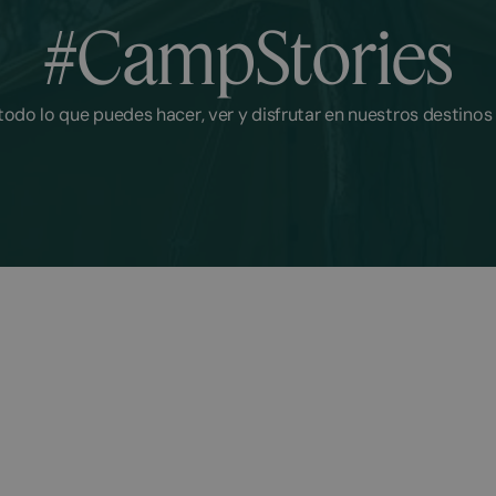
#CampStories
odo lo que puedes hacer, ver y disfrutar en nuestros destin