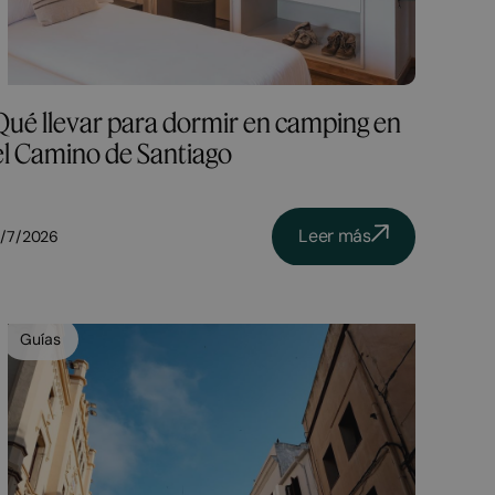
Qué llevar para dormir en camping en
el Camino de Santiago
Leer más
/7/2026
Guías