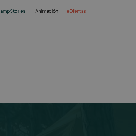
ampStories
Animación
Ofertas