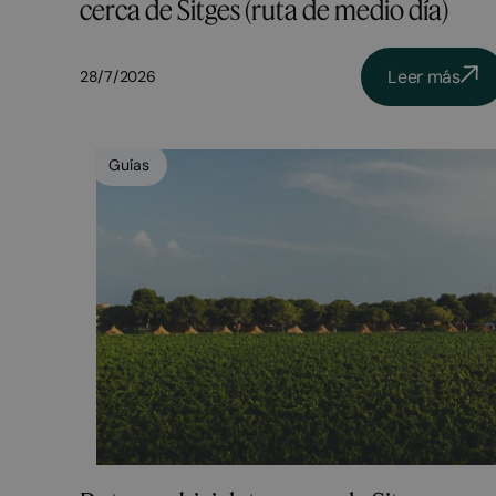
cerca de Sitges (ruta de medio día)
Leer más
28/7/2026
Guías