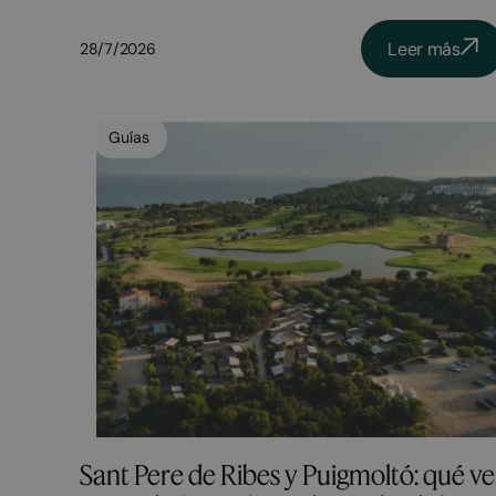
Leer más
28/7/2026
Guías
Sant Pere de Ribes y Puigmoltó: qué ve