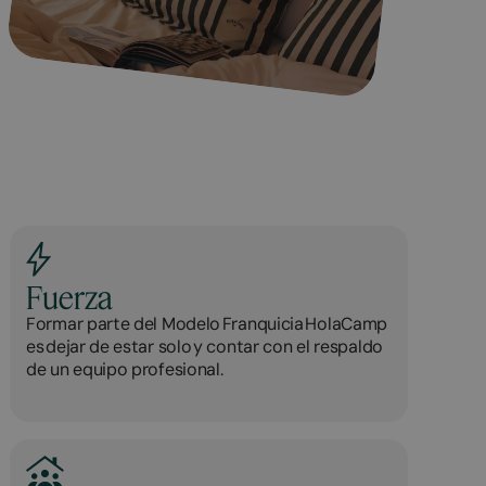
Fuerza
Formar parte del Modelo Franquicia HolaCamp
es dejar de estar solo y contar con el respaldo
de un equipo profesional.