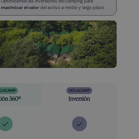
Optimizamos las inversiones del camping para
maximixar el valor
del activo a medio y largo plazo.
LACAMP
HOLACAMP
tión 360º
Inversión