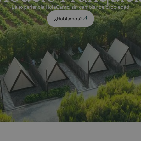
La experiencia HolaCamp, sin cambiar de propiedad
¿Hablamos?