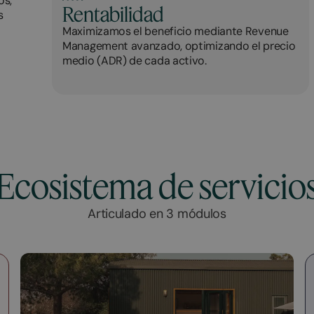
os,
Rentabilidad
s
Maximizamos el beneficio mediante Revenue
Management avanzado, optimizando el precio
medio (ADR) de cada activo.
Ecosistema de servicio
Articulado en 3 módulos