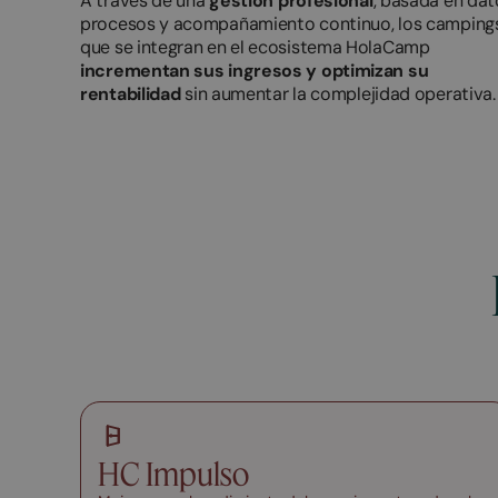
A través de una
gestión profesional
, basada en dat
procesos y acompañamiento continuo, los camping
que se integran en el ecosistema HolaCamp
incrementan sus ingresos y optimizan su
rentabilidad
sin aumentar la complejidad operativa.
HC Impulso