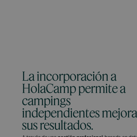
La incorporación a
HolaCamp permite a
campings
independientes mejora
sus resultados.