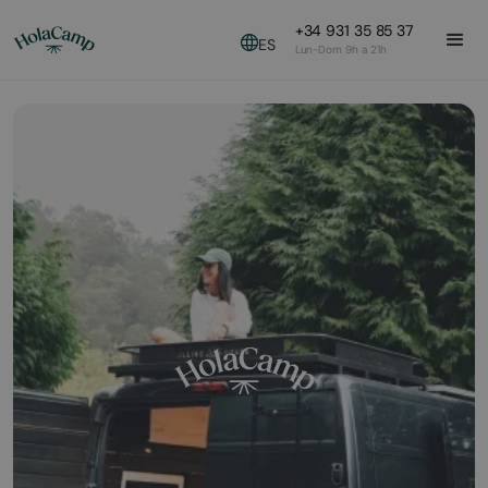
+34 931 35 85 37
ES
Lun-Dom 9h a 21h