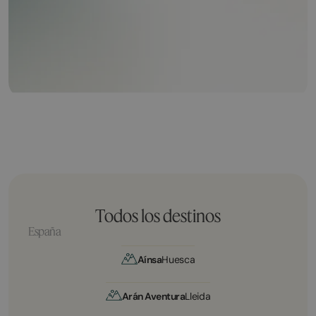
Todos los destinos
España
Aínsa
Huesca
Arán Aventura
Lleida