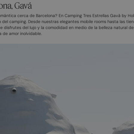
ona, Gavá
mántica cerca de Barcelona? En Camping Tres Estrellas Gavà by Ho
 del camping. Desde nuestras elegantes mobile rooms hasta las tien
 disfrutes del lujo y la comodidad en medio de la belleza natural d
a de amor inolvidable.