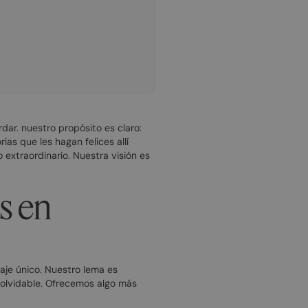
dar. nuestro propósito es claro:
as que les hagan felices allí
 extraordinario. Nuestra visión es
s en
aje único. Nuestro lema es
nolvidable. Ofrecemos algo más