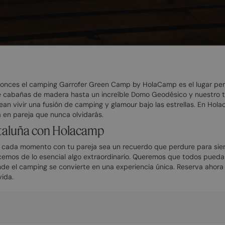
ntonces el camping Garrofer Green Camp by HolaCamp es el lugar per
 cabañas de madera hasta un increíble Domo Geodésico y nuestro ti
an vivir una fusión de camping y glamour bajo las estrellas. En Hola
 en pareja que nunca olvidarás.
ataluña con Holacamp
cada momento con tu pareja sea un recuerdo que perdure para sie
cemos de lo esencial algo extraordinario. Queremos que todos puedan
e el camping se convierte en una experiencia única. Reserva ahora 
ida.