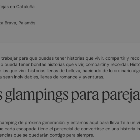
rejas en Cataluña
á
ta Brava, Palamós
rabajar para que puedas tener historias que vivir, compartir y recor
pueda tener bonitas historias que vivir, compartir y recordar. Histori
s que vivir historias llenas de belleza, haciendo de lo ordinario algo
 sean inolvidables, llenas de romance y aventuras.
 glampings para pareja
mping de próxima generación, y estamos aquí para llevarte a un vi
e cada escapada tiene el potencial de convertirse en una historia i
encias que se quedarán contigo para siempre.