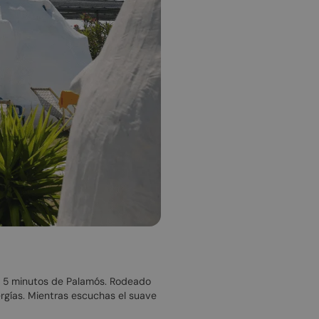
lo 5 minutos de Palamós. Rodeado
ergías. Mientras escuchas el suave