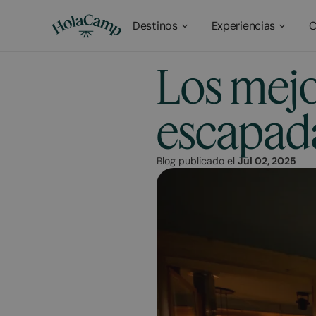
Destinos
Experiencias
C
Los mej
escapada
Blog publicado el
Jul 02, 2025