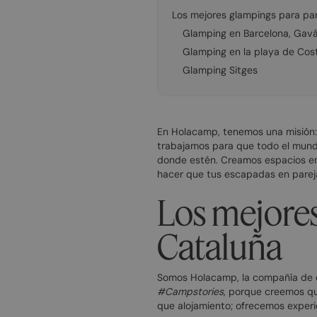
Los mejores glampings para pa
Glamping en Barcelona, Gav
Glamping en la playa de Cos
Glamping Sitges
En Holacamp, tenemos una misión: t
trabajamos para que todo el mundo 
donde estén. Creamos espacios en lo
hacer que tus escapadas en pareja
Los mejores
Cataluña
Somos Holacamp, la compañía de ca
#Campstories
, porque creemos qu
que alojamiento; ofrecemos experi