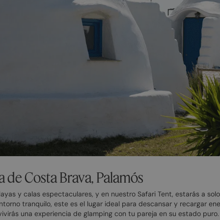
a de Costa Brava, Palamós
layas y calas espectaculares, y en nuestro Safari Tent, estarás a so
ntorno tranquilo, este es el lugar ideal para descansar y recargar en
, vivirás una experiencia de glamping con tu pareja en su estado puro.