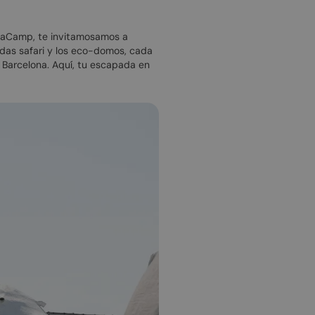
laCamp, te invitamosamos a
das safari y los eco-domos, cada
e Barcelona. Aquí, tu escapada en