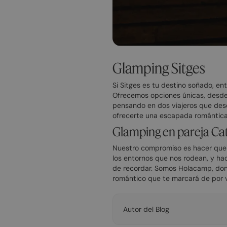
Glamping Sitges
Si Sitges es tu destino soñado, e
Ofrecemos opciones únicas, desde
pensando en dos viajeros que dese
ofrecerte una escapada romántica
Glamping en pareja C
Nuestro compromiso es hacer que 
los entornos que nos rodean, y ha
de recordar. Somos Holacamp, dond
romántico que te marcará de por v
Autor del Blog