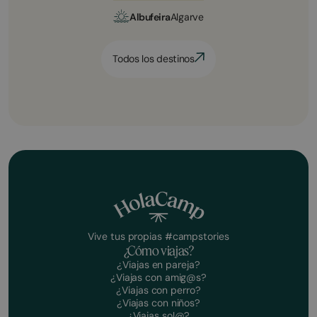
Albufeira
Algarve
Todos los destinos
Vive tus propias #campstories
¿Cómo viajas?
¿Viajas en pareja?
¿Viajas con amig@s?
¿Viajas con perro?
¿Viajas con niños?
¿Viajas sol@?