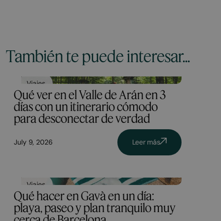
También te puede interesar...
Viajes
Qué ver en el Valle de Arán en 3
días con un itinerario cómodo
para desconectar de verdad
July 9, 2026
Leer más
Viajes
Qué hacer en Gavà en un día:
playa, paseo y plan tranquilo muy
cerca de Barcelona