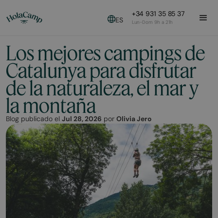
+34 931 35 85 37
ES
Lun-Dom 9h a 21h
Los mejores campings de
Catalunya para disfrutar
de la naturaleza, el mar y
la montaña
Blog publicado el
Jul 28, 2026
por
Olivia Jero