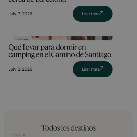
July 7, 2026
Leer más
Viajes
Qué llevar para dormir en
camping en el Camino de Santiago
July 3, 2026
Leer más
Todos los destinos
España