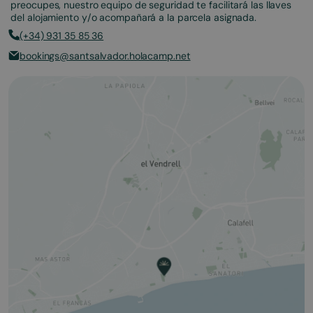
preocupes, nuestro equipo de seguridad te facilitará las llaves
del alojamiento y/o acompañará a la parcela asignada.
(+34) 931 35 85 36
bookings@santsalvador.holacamp.net