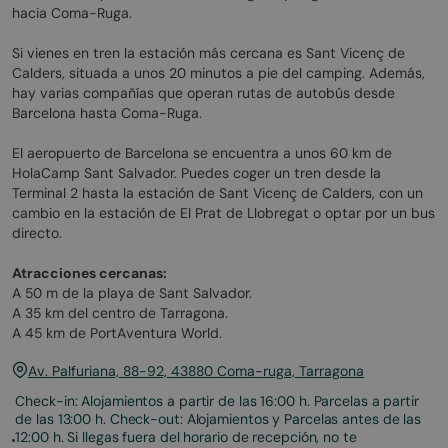
hacia Coma-Ruga.
Si vienes en tren la estación más cercana es Sant Vicenç de
Calders, situada a unos 20 minutos a pie del camping. Además,
hay varias compañías que operan rutas de autobús desde
Barcelona hasta Coma-Ruga.
El aeropuerto de Barcelona se encuentra a unos 60 km de
HolaCamp Sant Salvador. Puedes coger un tren desde la
Terminal 2 hasta la estación de Sant Vicenç de Calders, con un
cambio en la estación de El Prat de Llobregat o optar por un bus
directo.
Atracciones cercanas:
A 50 m de la playa de Sant Salvador.
A 35 km del centro de Tarragona.
A 45 km de PortAventura World.
Av. Palfuriana, 88-92, 43880 Coma-ruga, Tarragona
Check-in: Alojamientos a partir de las 16:00 h.‍ Parcelas a partir
de las 13:00 h. ‍Check-out: ‍Alojamientos y Parcelas antes de las
12:00 h.‍ Si llegas fuera del horario de recepción, no te