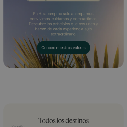
En Holacamp no solo acampamos:
convivimos, cuidamos y compartimos.
Descubre los principios que nos unen y
hacen de cada experiencia algo
extraordinario.
Conoce nuestros valores
Todos los destinos
España