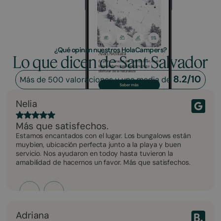
¿Qué opinan nuestros HolaCampers?
Lo que dicen de Sant Salvador
8.2/10
Más de 500 valoraciones y una media de
Nelia
Más que satisfechos.
Estamos encantados con el lugar. Los bungalows están
muybien, ubicación perfecta junto a la playa y buen
servicio. Nos ayudaron en todoy hasta tuvieron la
amabilidad de hacernos un favor. Más que satisfechos.
Adriana