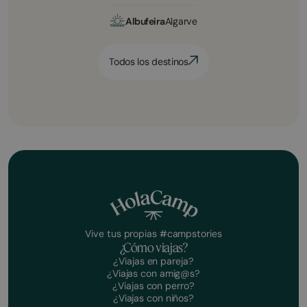
Albufeira
Algarve
Todos los destinos
Vive tus propias #campstories
¿Cómo viajas?
¿Viajas en pareja?
¿Viajas con amig@s?
¿Viajas con perro?
¿Viajas con niños?