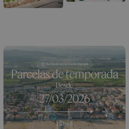
Tu rincón en la Costa Dorada
Parcelas de temporada
Desde
Hasta