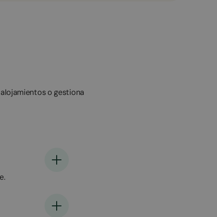
 alojamientos o gestiona
e.