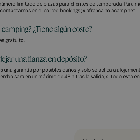
úmero limitado de plazas para clientes de temporada. Para m
 contactarnos en el correo bookings@lafranca.holacamp.net
l camping? ¿Tiene algún coste?
 es gratuito.
ejar una fianza en depósito?
es una garantía por posibles daños y solo se aplica a alojamien
eembolsará en un máximo de 48 h tras la salida, si todo está en