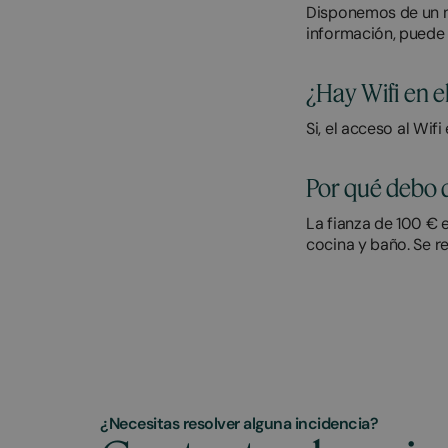
Disponemos de un n
información, puede
¿Hay Wifi en e
Si, el acceso al Wifi
Por qué debo d
La fianza de 100 € 
cocina y baño. Se r
¿Necesitas resolver alguna incidencia?