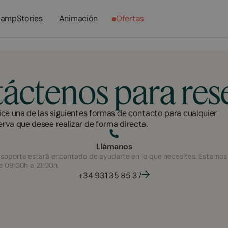
ampStories
Animación
Ofertas
áctenos para res
lice una de las siguientes formas de contacto para cualquier
erva que desee realizar de forma directa.
Llámanos
soporte estará encantado de ayudarte en lo que necesites. Estamos
e 09:00h a 21:00h.
+34 931 35 85 37