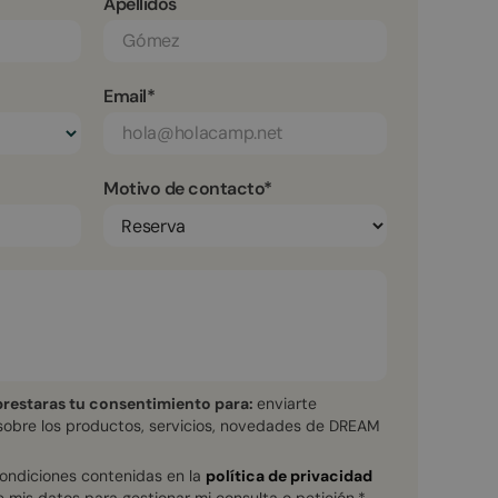
Apellidos
Email*
Motivo de contacto*
prestaras tu consentimiento para:
enviarte
sobre los productos, servicios, novedades de DREAM
condiciones contenidas en la
política de privacidad
e mis datos para gestionar mi consulta o petición.*