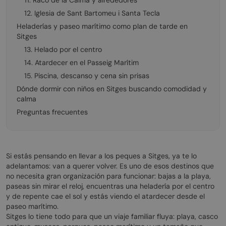
11. Racó de la Calma y alrededores
12. Iglesia de Sant Bartomeu i Santa Tecla
Heladerías y paseo marítimo como plan de tarde en
Sitges
13. Helado por el centro
14. Atardecer en el Passeig Marítim
15. Piscina, descanso y cena sin prisas
Dónde dormir con niños en Sitges buscando comodidad y
calma
Preguntas frecuentes
Si estás pensando en llevar a los peques a Sitges, ya te lo
adelantamos: van a querer volver. Es uno de esos destinos que
no necesita gran organización para funcionar: bajas a la playa,
paseas sin mirar el reloj, encuentras una heladería por el centro
y de repente cae el sol y estás viendo el atardecer desde el
paseo marítimo.
Sitges lo tiene todo para que un viaje familiar fluya: playa, casco