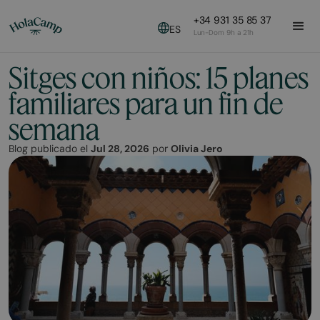
+34 931 35 85 37
ES
Lun-Dom 9h a 21h
Sitges con niños: 15 planes
familiares para un fin de
semana
Blog publicado el
Jul 28, 2026
por
Olivia Jero