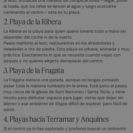
al lado. Si buscas una mañana sin complicaciones —llegar, poner
la toalla, que los niños se lancen al agua y luego acercarte
caminando al centro— esta es tu playa.
2. Playa de la Ribera
La Ribera es la playa para quien quiere tenerlo todo a mano sin
depender del coche ni de la suerte.
Paseo marítimo al lado, restaurantes en los alrededores y
heladerías a tiro de piedra. Esta playa es urbana, animada y muy
práctica. Exactamente lo que se necesita cuando viajas con
peques y no quieres alejarte demasiado del centro.
3. Playa de la Fragata
La Fragata merece una parada, aunque no tengas pensado
pasar toda la mañana tumbado en la arena. Está junto al paseo,
muy cerca de la iglesia de Sant Bartomeu i Santa Tecla, y tiene
mucho para disfrutar: espacio para jugar, vistas que dejan sin
aliento y ese ambiente de Sitges difícil de explicar, pero fácil de
sentir.
4. Playas hacia Terramar y Anquines
Si el centro ya lo has explorado y prefieres buscar un ambiente