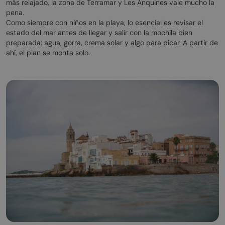
más relajado, la zona de Terramar y Les Anquines vale mucho la
pena.
Como siempre con niños en la playa, lo esencial es revisar el
estado del mar antes de llegar y salir con la mochila bien
preparada: agua, gorra, crema solar y algo para picar. A partir de
ahí, el plan se monta solo.