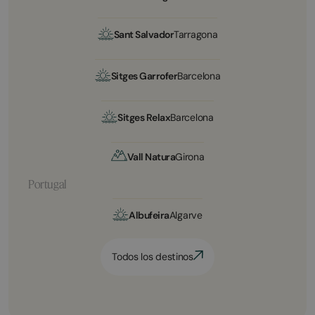
Sant Salvador
Tarragona
Sitges Garrofer
Barcelona
Sitges Relax
Barcelona
Vall Natura
Girona
Portugal
Albufeira
Algarve
Todos los destinos