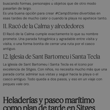
buscando formas, personajes u objetos que de otro modo
pasarían de largo.
Es una buena opción para crear
#CampStories
divertidas en
esas tardes de mucho calor o cuando la playa no apetece tanto.
11. Racó de la Calma y alrededores
El Racó de la Calma cumple exactamente lo que su nombre
promete. Una parada fotogénica y agradable entre visita y
visita, o una forma bonita de cerrar una ruta por el casco
antiguo.
12. Iglesia de Sant Bartomeu i Santa Tecla
La iglesia de Sant Bartomeu i Santa Tecla es el icono por
excelencia de Sitges. Con niños, no necesita mucho más que una
parada corta: admirar sus vistas y seguir hacia la playa o el
casco antiguo. Todo queda a dos pasos, y eso en un viaje con
peques vale oro.
Heladerías y paseo marítimo
como plan de tarde en Sitges