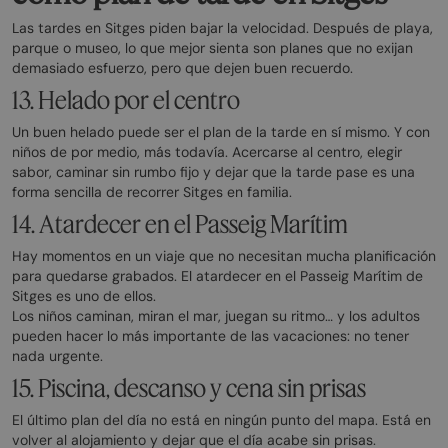
Las tardes en Sitges piden bajar la velocidad. Después de playa,
parque o museo, lo que mejor sienta son planes que no exijan
demasiado esfuerzo, pero que dejen buen recuerdo.
13. Helado por el centro
Un buen helado puede ser el plan de la tarde en sí mismo. Y con
niños de por medio, más todavía. Acercarse al centro, elegir
sabor, caminar sin rumbo fijo y dejar que la tarde pase es una
forma sencilla de recorrer Sitges en familia.
14. Atardecer en el Passeig Marítim
Hay momentos en un viaje que no necesitan mucha planificación
para quedarse grabados. El atardecer en el Passeig Marítim de
Sitges es uno de ellos.
Los niños caminan, miran el mar, juegan su ritmo… y los adultos
pueden hacer lo más importante de las vacaciones: no tener
nada urgente.
15. Piscina, descanso y cena sin prisas
El último plan del día no está en ningún punto del mapa. Está en
volver al alojamiento y dejar que el día acabe sin prisas.