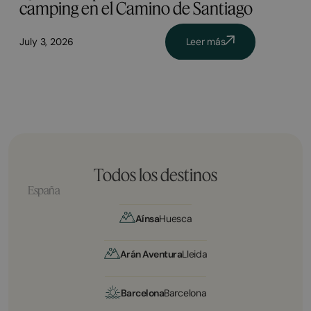
camping en el Camino de Santiago
July 3, 2026
Leer más
Todos los destinos
España
Aínsa
Huesca
Arán Aventura
Lleida
Barcelona
Barcelona