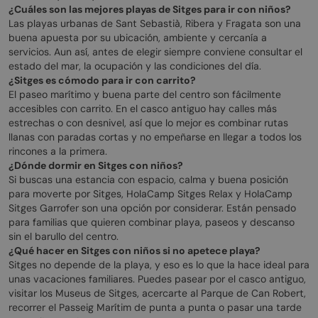
¿Cuáles son las mejores playas de Sitges para ir con niños?
Las playas urbanas de Sant Sebastià, Ribera y Fragata son una
buena apuesta por su ubicación, ambiente y cercanía a
servicios. Aun así, antes de elegir siempre conviene consultar el
estado del mar, la ocupación y las condiciones del día.
¿Sitges es cómodo para ir con carrito?
El paseo marítimo y buena parte del centro son fácilmente
accesibles con carrito. En el casco antiguo hay calles más
estrechas o con desnivel, así que lo mejor es combinar rutas
llanas con paradas cortas y no empeñarse en llegar a todos los
rincones a la primera.
¿Dónde dormir en Sitges con niños?
Si buscas una estancia con espacio, calma y buena posición
para moverte por Sitges, HolaCamp Sitges Relax y HolaCamp
Sitges Garrofer son una opción por considerar. Están pensado
para familias que quieren combinar playa, paseos y descanso
sin el barullo del centro.
¿Qué hacer en Sitges con niños si no apetece playa?
Sitges no depende de la playa, y eso es lo que la hace ideal para
unas vacaciones familiares. Puedes pasear por el casco antiguo,
visitar los Museus de Sitges, acercarte al Parque de Can Robert,
recorrer el Passeig Marítim de punta a punta o pasar una tarde