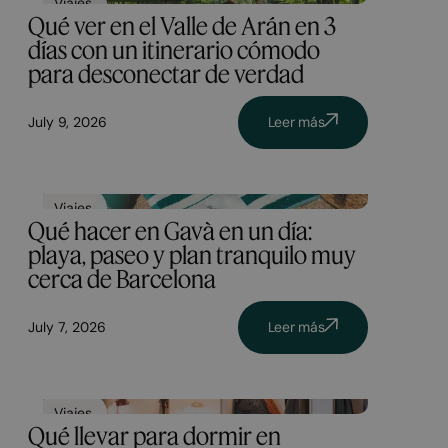
Viajes
Qué ver en el Valle de Arán en 3
días con un itinerario cómodo
para desconectar de verdad
July 9, 2026
Leer más
Viajes
Qué hacer en Gavà en un día:
playa, paseo y plan tranquilo muy
cerca de Barcelona
July 7, 2026
Leer más
Viajes
Qué llevar para dormir en