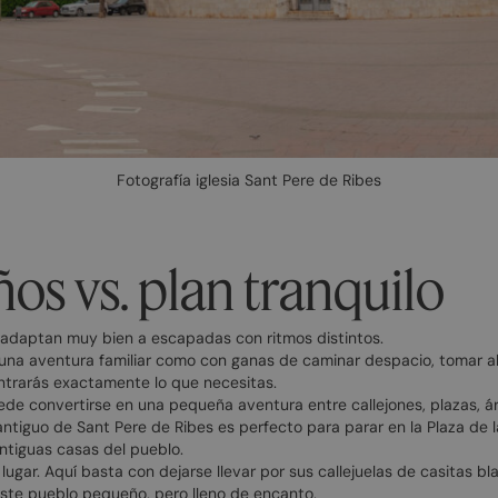
Fotografía iglesia Sant Pere de Ribes
ños vs. plan tranquilo
 adaptan muy bien a escapadas con ritmos distintos.
 una aventura familiar como con ganas de caminar despacio, tomar algo
ontrarás exactamente lo que necesitas.
puede convertirse en una pequeña aventura entre callejones, plazas, 
ntiguo de Sant Pere de Ribes es perfecto para parar en la Plaza de la
 antiguas casas del pueblo.
lugar. Aquí basta con dejarse llevar por sus callejuelas de casitas b
ste pueblo pequeño, pero lleno de encanto.