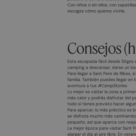
Con niños o sin ellos, con zapatil
escoges cómo quieres vivirla.
Consejos (h
Esta escapada fácil desde Sitges 
camping a descansar, darse un bañ
Para llegar a Sant Pere de Ribes, 
familia. También puedes llegar en 
aventura a tus
#CampStories
.
Lo mejor es visitar la zona a prim
más calor y podrás disfrutar del 
todo si tienes previsto hacer algun
Para aparcar, lo más práctico es bu
se disfruta mucho más caminando, 
pequeño, así que aparca con respe
La mejor época para visitar Sant P
alargar el día al aire libre. En ve