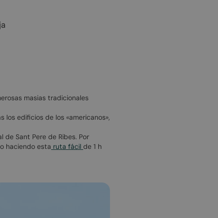
ja
erosas masias tradicionales
 los edificios de los «americanos»,
al de Sant Pere de Ribes. Por
s o haciendo esta
ruta fácil
de 1 h