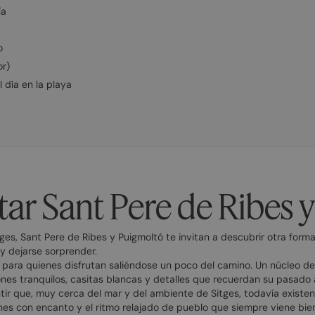
ía
o
or)
 día en la playa
itar Sant Pere de Ribes
es, Sant Pere de Ribes y Puigmoltó te invitan a descubrir otra form
y dejarse sorprender.
 para quienes disfrutan saliéndose un poco del camino. Un núcleo d
jones tranquilos, casitas blancas y detalles que recuerdan su pasado 
entir que, muy cerca del mar y del ambiente de Sitges, todavía existe
nes con encanto y el ritmo relajado de pueblo que siempre viene bie