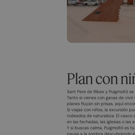
Plan con ni
Sant Pere de Ribes y Puigmoltó se
Tanto si vienes con ganas de vivir
planes fluyan sin prisas, aquí enc
Si viajas con niños, la excursión 
rodeados de naturaleza. El casco a
en las fachadas, las iglesias o las
Y si buscas calma, Puigmoltó es tu 
pausa a la sombra descubriendo e