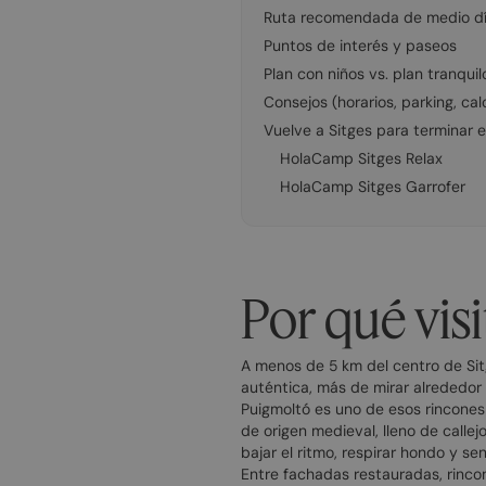
Ruta recomendada de medio d
Puntos de interés y paseos
Plan con niños vs. plan tranquil
Consejos (horarios, parking, cal
Vuelve a Sitges para terminar el
HolaCamp Sitges Relax
HolaCamp Sitges Garrofer
Por qué vis
A menos de 5 km del centro de Sitg
auténtica, más de mirar alrededor 
Puigmoltó es uno de esos rincones
de origen medieval, lleno de calle
bajar el ritmo, respirar hondo y s
Entre fachadas restauradas, rinco