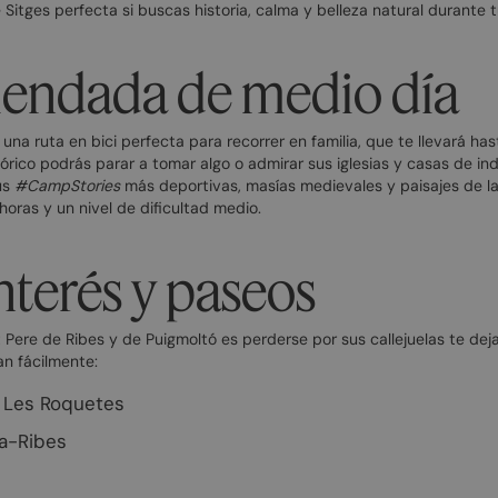
Sitges perfecta si buscas historia, calma y belleza natural durante 
endada de medio día
na ruta en bici perfecta para recorrer en familia, que te llevará ha
órico podrás parar a tomar algo o admirar sus iglesias y casas de indi
us
#CampStories
más deportivas, masías medievales y paisajes de la 
horas y un nivel de dificultad medio.
nterés y paseos
Pere de Ribes y de Puigmoltó es perderse por sus callejuelas te de
an fácilmente:
e Les Roquetes
ta-Ribes