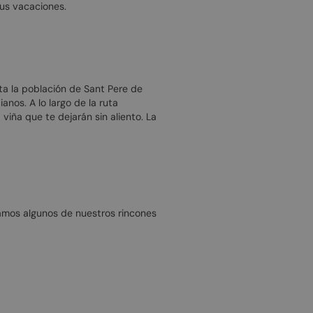
tus vacaciones.
sta la población de Sant Pere de
anos. A lo largo de la ruta
viña que te dejarán sin aliento. La
jamos algunos de nuestros rincones