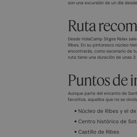
son una excursión de un día desde 
Ruta recom
Desde HolaCamp Sitges Relax sale u
Ribes. En su pintoresco núcleo hist
encontrarás, como escenario de t
ruta tiene una duración de unas 3 
Puntos de i
Aunque parte del encanto de Sant 
favoritos, aquellos que no se olvid
Núcleo de Ribes y el d
Centro histórico de So
Castillo de Ribes