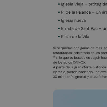
Iglesia Vieja – protegid
Pi de la Palanca – Un ár
Iglesia nueva
Ermita de Sant Pau – u
Plaza de la Vila
Si te quedas con ganas de más, so
restauradas, sobretodo en los barri
Y si lo que te buscas es seguir ha
de los siglos XVIII-XIX.
A parte de la gran oferta histórica
ejemplo, podéis haciendo una exc
30 min por Puigmoltó y el autódr