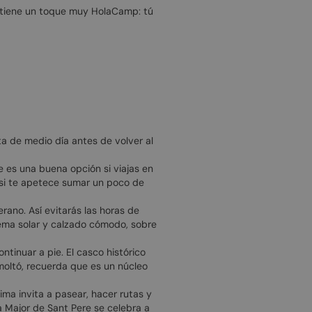
es tiene un toque muy HolaCamp: tú
a de medio día antes de volver al
e es una buena opción si viajas en
l si te apetece sumar un poco de
rano. Así evitarás las horas de
rema solar y calzado cómodo, sobre
ntinuar a pie. El casco histórico
moltó, recuerda que es un núcleo
ima invita a pasear, hacer rutas y
ta Major de Sant Pere se celebra a