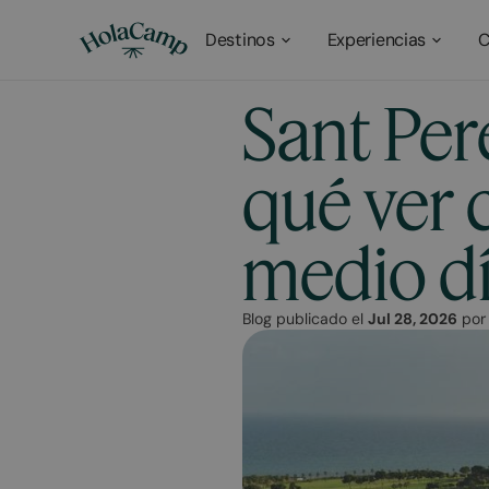
Destinos
Experiencias
C
Sant Per
qué ver c
medio dí
Blog publicado el
Jul 28, 2026
po