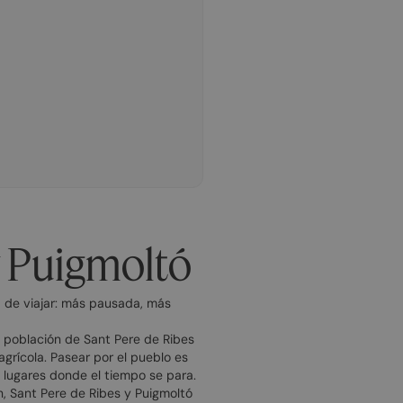
 y Puigmoltó
a de viajar: más pausada, más
e población de Sant Pere de Ribes
agrícola. Pasear por el pueblo es
n lugares donde el tiempo se para.
n, Sant Pere de Ribes y Puigmoltó