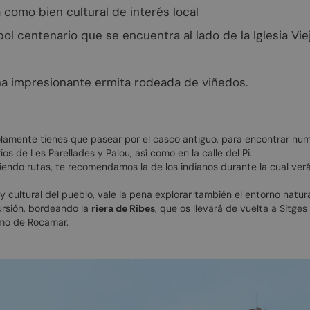
a como bien cultural de interés local
bol centenario que se encuentra al lado de la Iglesia Vie
na impresionante ermita rodeada de viñedos.
lamente tienes que pasear por el casco antiguo, para encontrar num
os de Les Parellades y Palou, así como en la calle del Pi.
ciendo rutas, te recomendamos la de los indianos durante la cual verás
 y cultural del pueblo, vale la pena explorar también el entorno natur
ursión, bordeando la
riera de Ribes
, que os llevará de vuelta a Sitge
omo de Rocamar.