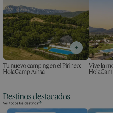
Tu nuevo camping en el Pirineo:
Vive la m
HolaCamp Aínsa
HolaCamp
Destinos destacados
Ver todos los destinos