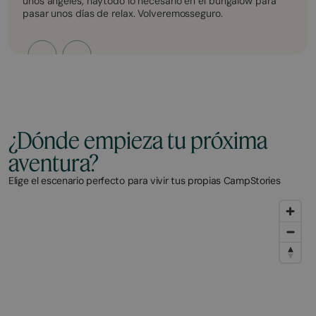
unos ángeles, haytodo lo necesario en el bungalow para
pasar unos días de relax. Volveremosseguro.
¿Dónde empieza tu próxima
aventura?
Elige el escenario perfecto para vivir tus propias CampStories