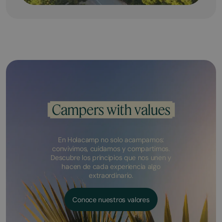
Campers with values
En Holacamp no solo acampamos:
convivimos, cuidamos y compartimos.
Descubre los principios que nos unen y
hacen de cada experiencia algo
extraordinario.
Conoce nuestros valores