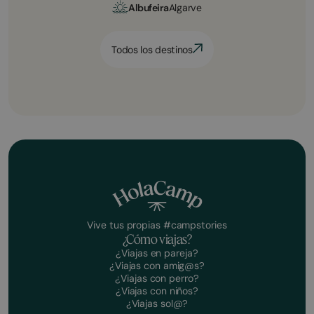
Albufeira
Algarve
Todos los destinos
Vive tus propias #campstories
¿Cómo viajas?
¿Viajas en pareja?
¿Viajas con amig@s?
¿Viajas con perro?
¿Viajas con niños?
¿Viajas sol@?