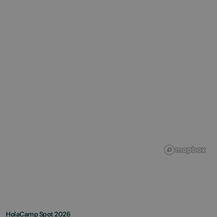
HolaCamp Spot 2026