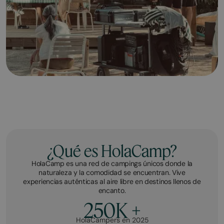
¿Qué es HolaCamp?
HolaCamp es una red de campings únicos donde la
naturaleza y la comodidad se encuentran. Vive
experiencias auténticas al aire libre en destinos llenos de
encanto.
250K +
HolaCampers en 2025