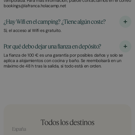
temporada. Para más información, puede contactarnos en el correo
bookings@lafranca.holacamp.net
¿Hay Wifi en el camping? ¿Tiene algún coste?
Si, el acceso al Wifi es gratuito.
Por qué debo dejar una fianza en depósito?
La fianza de 100 € es una garantía por posibles daños y solo se
aplica a alojamientos con cocina y baño. Se reembolsará en un
máximo de 48 h tras la salida, si todo está en orden.
Todos los destinos
España