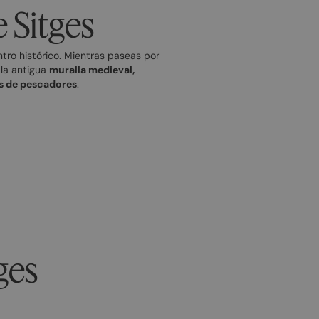
 Sitges
tro histórico. Mientras paseas por
la antigua
muralla medieval,
s de pescadores
.
ges