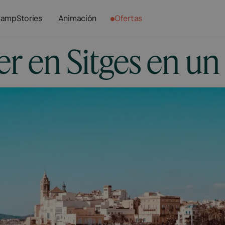
ampStories
Animación
Ofertas
r en Sitges en un