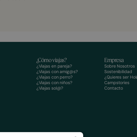
¿Cómo viajas?
Empresa
¿Viajas en pareja?
Sobre Nosotros
¿Viajas con amig@s?
Sostenibilidad
¿Viajas con perro?
¿Quieres ser H
¿Viajas con niños?
Campstories
¿Viajas sol@?
Contacto