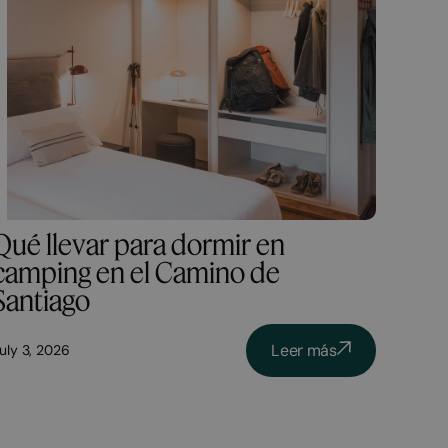
Qué llevar para dormir en
camping en el Camino de
Santiago
Leer más
uly 3, 2026