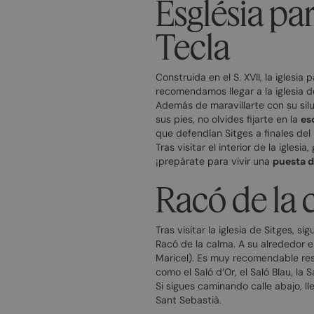
Església pa
Tecla
Construida en el S. XVII, la iglesi
recomendamos llegar a la iglesia 
Además de maravillarte con su sil
sus pies, no olvides fijarte en la
es
que defendían Sitges a finales del si
Tras visitar el interior de la iglesia
¡prepárate para vivir una
puesta d
Racó de la 
Tras visitar la iglesia de Sitges, 
Racó de la calma. A su alrededor 
Maricel). Es muy recomendable res
como el Saló d’Or, el Saló Blau, la
Si sigues caminando calle abajo, l
Sant Sebastià.