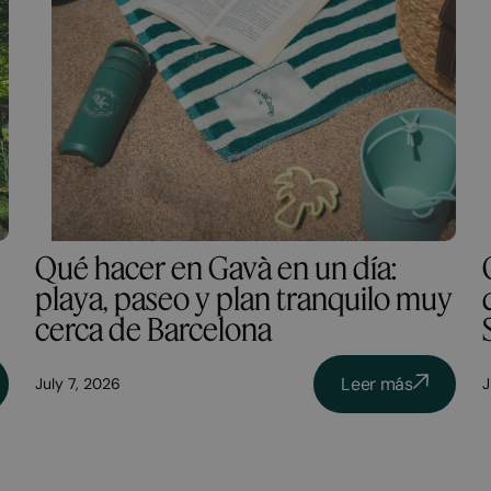
Qué hacer en Gavà en un día:
playa, paseo y plan tranquilo muy
cerca de Barcelona
Leer más
July 7, 2026
J