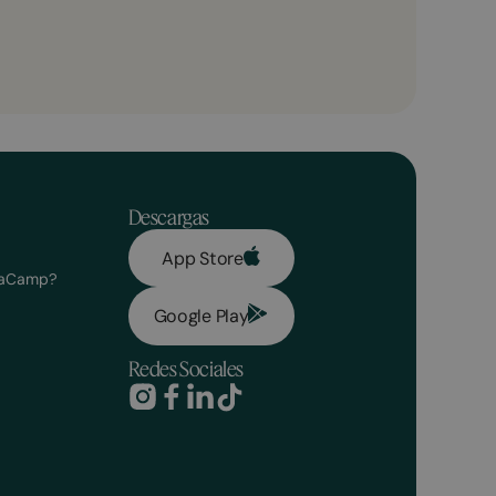
Descargas
App Store
olaCamp?
Google Play
Redes Sociales