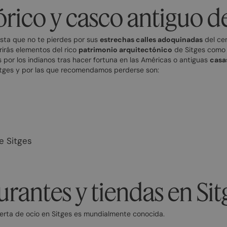
órico y casco antiguo de
sta que no te pierdes por sus
estrechas calles adoquinadas
del cen
rirás elementos del rico
patrimonio arquitectónico
de Sitges como 
 por los indianos tras hacer fortuna en las Américas o antiguas
casa
Sitges y por las que recomendamos perderse son:
e Sitges
urantes y tiendas en Sit
ferta de ocio en Sitges es mundialmente conocida.