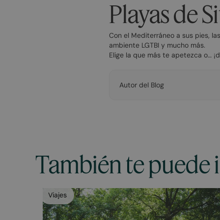
Playas de S
Con el Mediterráneo a sus pies, la
ambiente LGTBI y mucho más.
Elige la que más te apetezca o… ¡
Autor del Blog
También te puede in
Viajes