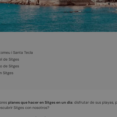
rtomeu i Santa Tecla
el de Sitges
uo de Sitges
n Sitges
jores
planes que hacer en Sitges en un día
: disfrutar de sus playas,
escubrir Sitges con nosotros?