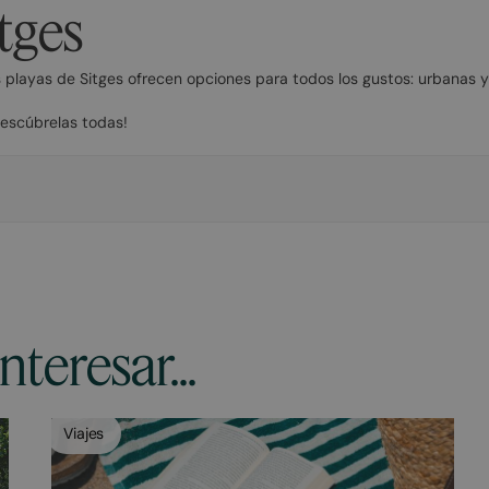
itges
s playas de Sitges ofrecen opciones para todos los gustos: urbanas y 
descúbrelas todas!
teresar...
Viajes