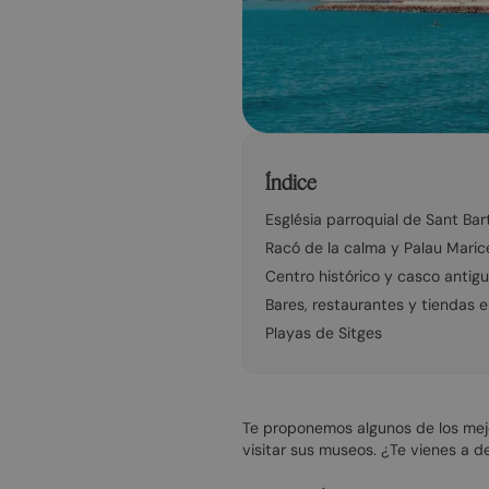
Índice
Església parroquial de Sant Ba
Racó de la calma y Palau Maric
Centro histórico y casco antig
Bares, restaurantes y tiendas e
Playas de Sitges
Te proponemos algunos de los me
visitar sus museos. ¿Te vienes a d