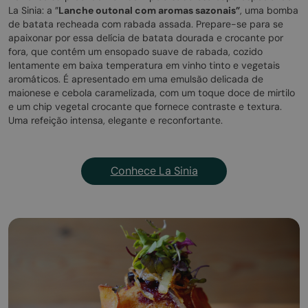
La Sinia: a ”
Lanche outonal com aromas sazonais”
, uma bomba
de batata recheada com rabada assada. Prepare-se para se
apaixonar por essa delícia de batata dourada e crocante por
fora, que contém um ensopado suave de rabada, cozido
lentamente em baixa temperatura em vinho tinto e vegetais
aromáticos. É apresentado em uma emulsão delicada de
maionese e cebola caramelizada, com um toque doce de mirtilo
e um chip vegetal crocante que fornece contraste e textura.
Uma refeição intensa, elegante e reconfortante.
Conhece La Sinia