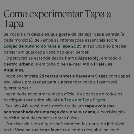
Como experimentar Tapa a
Tapa
Se você é um daqueles que gosta de planejar cada parada (e
cada mordida), deixamos as informações essenciais sobre
Edição de outono do Tapa a Tapa 2025
então você só precisa
pensar em qual capa você não quer perder.
· O percurso se estende desde
Port d'Aiguadolç
, em todo o
centro urbano
, e em todo o
beira-mar
Até o
Praia Les
Anquines
.
· Você encontrará
28 restaurantes e bares em Sitges
com capas
exclusivas projetadas para surpreender você e fazer você
querer repetir.
· Você pode encontrar o mapa oficial e as capas de todos os
participantes no site oficial da
Tapa em Tapa Sitges
· Sozinho
4€
, você pode desfrutar de um
tapa exclusiva
acompanhada de uma taça de vinho ou cana
, a combinação
perfeita para descobrir sabores únicos.
· O melhor de tudo é que você também faz parte do júri. Você
pode
Vote na sua capa favorita
e então descubra se você