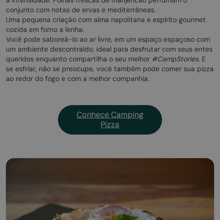
a intensidade. Folhas frescas de manjericão perfumam o
conjunto com notas de ervas e mediterrâneas.
Uma pequena criação com alma napolitana e espírito gourmet
cozida em forno a lenha.
Você pode saboreá-lo ao ar livre, em um espaço espaçoso com
um ambiente descontraído, ideal para desfrutar com seus entes
queridos enquanto compartilha o seu melhor
#CampStories
. E
se esfriar, não se preocupe, você também pode comer sua pizza
ao redor do fogo e com a melhor companhia.
Conhece Camping
Pizza