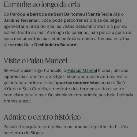
Caminhe ao longo da orla
Do
Paróquia barroca de Sant Bartomeu i Santa Tecla
Até o
Jardins Terramar
, você pode percorrer as praias de Sitges,
aproveitar a brisa do mar, as vistas deslumbrantes e o pôr do
sol em frente ao mar. Ao longo do caminho, não perca alguns de
seus monumentos mais emblemáticos, como a famosa estátua
de
sereia
Ou o
Desfiladeiro Baluard
.
Visite o Palau Maricel
Se você quiser algo tranquilo, o
Palácio Maricel
É ideal, um dos
lugares mais bonitos de Sitges. Você pode reservar uma visita
guiada para admirar seus
quartos modernistas
como o Saló
d'Or ou a Sala Capella, e desfrute dos terraços e do claustro
com vista para o mar. Ou simplesmente admire sua bela fachada
branca e azul.
Admire o centro histórico
Passeie tranquilamente pelas ruas brancas repletas de história
no centro de Sitges.