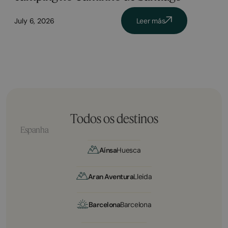
July 6, 2026
Leer más
Todos os destinos
Espanha
Aínsa
Huesca
Aran Aventura
Lleida
Barcelona
Barcelona