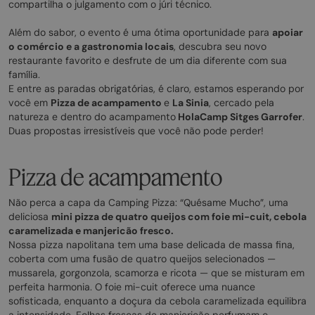
compartilha o julgamento com o júri técnico.
Além do sabor, o evento é uma ótima oportunidade para
apoiar
o comércio e a gastronomia locais
, descubra seu novo
restaurante favorito e desfrute de um dia diferente com sua
família.
E entre as paradas obrigatórias, é claro, estamos esperando por
você em
Pizza de acampamento
e
La Sinia
, cercado pela
natureza e dentro do acampamento
HolaCamp Sitges Garrofer
.
Duas propostas irresistíveis que você não pode perder!
Pizza de acampamento
Não perca a capa da Camping Pizza: “Quésame Mucho”, uma
deliciosa
mini pizza de quatro queijos com foie mi-cuit, cebola
caramelizada e manjericão fresco.
Nossa pizza napolitana tem uma base delicada de massa fina,
coberta com uma fusão de quatro queijos selecionados —
mussarela, gorgonzola, scamorza e ricota — que se misturam em
perfeita harmonia. O foie mi-cuit oferece uma nuance
sofisticada, enquanto a doçura da cebola caramelizada equilibra