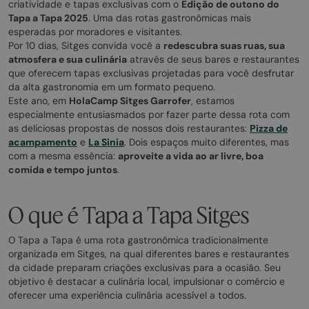
criatividade e tapas exclusivas com o
Edição de outono do
Tapa a Tapa 2025
. Uma das rotas gastronômicas mais
esperadas por moradores e visitantes.
Por 10 dias, Sitges convida você a
redescubra suas ruas, sua
atmosfera e sua culinária
através de seus bares e restaurantes
que oferecem tapas exclusivas projetadas para você desfrutar
da alta gastronomia em um formato pequeno.
Este ano, em
HolaCamp Sitges Garrofer
, estamos
especialmente entusiasmados por fazer parte dessa rota com
as deliciosas propostas de nossos dois restaurantes:
Pizza de
acampamento
e
La Sinia
. Dois espaços muito diferentes, mas
com a mesma essência:
aproveite a vida ao ar livre, boa
comida e tempo juntos
.
O que é Tapa a Tapa Sitges
O Tapa a Tapa é uma rota gastronômica tradicionalmente
organizada em Sitges, na qual diferentes bares e restaurantes
da cidade preparam criações exclusivas para a ocasião. Seu
objetivo é destacar a culinária local, impulsionar o comércio e
oferecer uma experiência culinária acessível a todos.