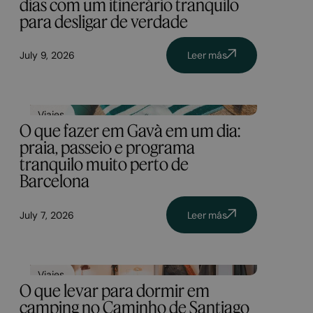
dias com um itinerário tranquilo
para desligar de verdade
July 9, 2026
Leer más
Viajes
O que fazer em Gavà em um dia:
praia, passeio e programa
tranquilo muito perto de
Barcelona
July 7, 2026
Leer más
Viajes
O que levar para dormir em
camping no Caminho de Santiago