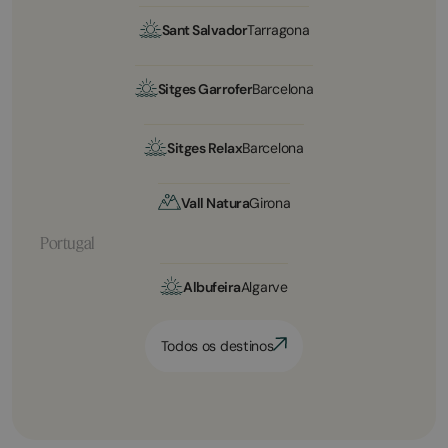
Sant Salvador
Tarragona
Sitges Garrofer
Barcelona
Sitges Relax
Barcelona
Vall Natura
Girona
Portugal
Albufeira
Algarve
Todos os destinos