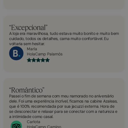
“Excepcional”
A loja era maravilhosa, tudo estava muito bonito e muito bem
cuidado, todos os detalhes, cama muito confortável. Eu
voltaria sem hesitar.
María
HolaCamp Palamós
“Romântico”
Passei o fim de semana com meu namorado no aniversário
dele. Foi uma experiência incrível, ficamos na cabine Azaleas,
que é 100% recomendada por sua jacuzzi externa. Hora de
se desconectar e relaxar para se conectar com a natureza e
a intimidade como casal.
Carlota
HolaCamp Camino