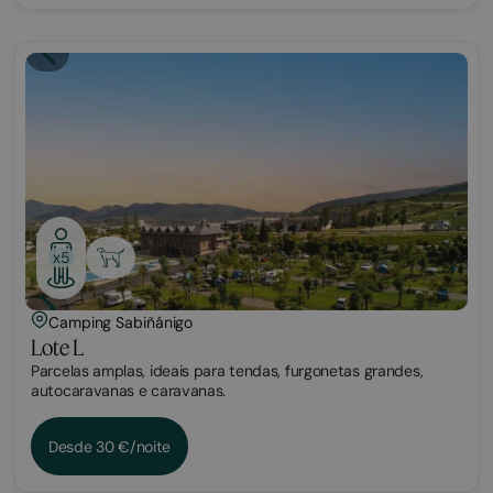
Parcela
x5
Camping Sabiñánigo
Lote L
Parcelas amplas, ideais para tendas, furgonetas grandes,
autocaravanas e caravanas.
Desde 30 €/noite