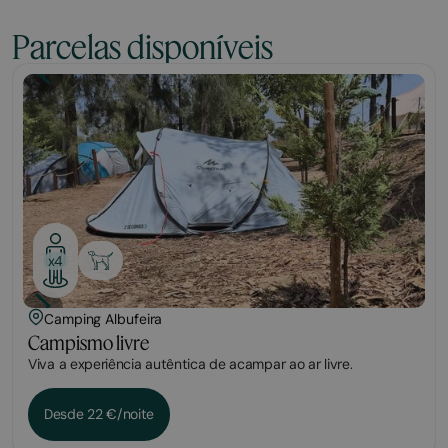
Parcelas disponíveis
Parcela
x4
Camping Albufeira
Campismo livre
Viva a experiência autêntica de acampar ao ar livre.
Desde 22 €/noite