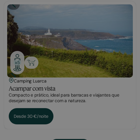
Parcela
x5
Camping Luarca
Acampar com vista
Compacto e prático, ideal para barracas e viajantes que
desejam se reconectar com a natureza.
Desde 30 €/noite