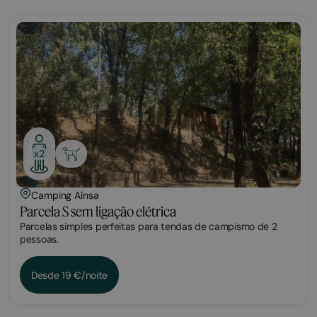
Parcela
x2
Camping Aínsa
Parcela S sem ligação elétrica
Parcelas simples perfeitas para tendas de campismo de 2
pessoas.
Desde 19 €/noite