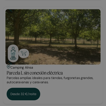
Parcela
x5
Camping Aínsa
Parcela L sin conexión eléctrica
Parcelas amplias ideales para tiendas, furgonetas grandes,
autocaravanas y caravanas.
Desde 32 €/noite