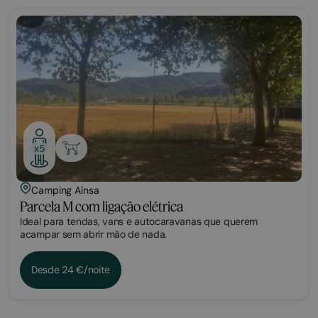
Parcela
x5
Camping Aínsa
Parcela M com ligação elétrica
Ideal para tendas, vans e autocaravanas que querem
acampar sem abrir mão de nada.
Desde 24 €/noite