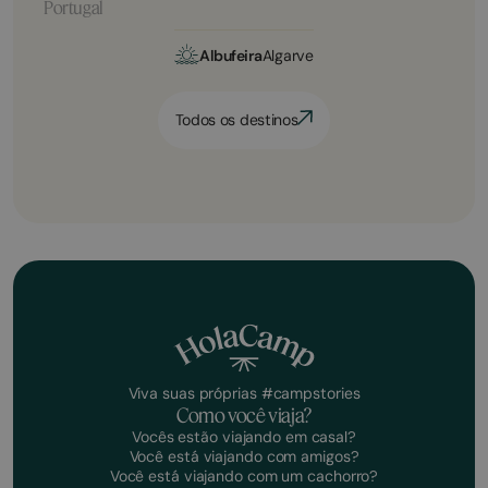
Portugal
Albufeira
Algarve
Todos os destinos
Viva suas próprias #campstories
Como você viaja?
Vocês estão viajando em casal?
Você está viajando com amigos?
Você está viajando com um cachorro?