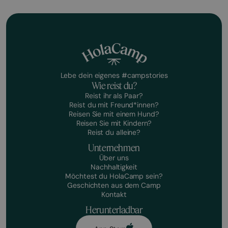
Lebe dein eigenes #campstories
Wie reist du?
Reist ihr als Paar?
Reist du mit Freund*innen?
Reisen Sie mit einem Hund?
Reisen Sie mit Kindern?
Reist du alleine?
Unternehmen
Über uns
Nachhaltigkeit
Möchtest du HolaCamp sein?
Geschichten aus dem Camp
Kontakt
Herunterladbar