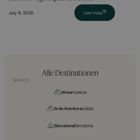
July 6, 2026
Leer más
Alle Destinationen
Spanien
Aínsa
Huesca
Arán Aventura
Lleida
Barcelona
Barcelona