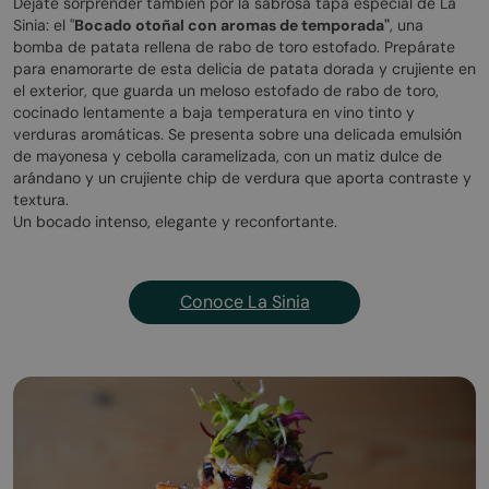
Déjate sorprender también por la sabrosa tapa especial de La
Sinia: el "
Bocado otoñal con aromas de temporada"
, una
bomba de patata rellena de rabo de toro estofado. Prepárate
para enamorarte de esta delicia de patata dorada y crujiente en
el exterior, que guarda un meloso estofado de rabo de toro,
cocinado lentamente a baja temperatura en vino tinto y
verduras aromáticas. Se presenta sobre una delicada emulsión
de mayonesa y cebolla caramelizada, con un matiz dulce de
arándano y un crujiente chip de verdura que aporta contraste y
textura.
Un bocado intenso, elegante y reconfortante.
Conoce La Sinia