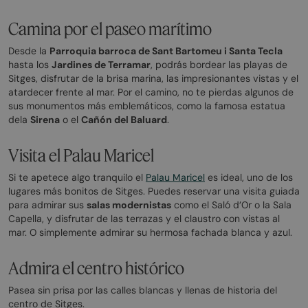
Camina por el paseo marítimo
Desde la
Parroquia barroca de Sant Bartomeu i Santa Tecla
hasta los
Jardines de Terramar
, podrás bordear las playas de
Sitges, disfrutar de la brisa marina, las impresionantes vistas y el
atardecer frente al mar. Por el camino, no te pierdas algunos de
sus monumentos más emblemáticos, como la famosa estatua
dela
Sirena
o el
Cañón del Baluard
.
Visita el Palau Maricel
Si te apetece algo tranquilo el
Palau Maricel
es ideal, uno de los
lugares más bonitos de Sitges. Puedes reservar una visita guiada
para admirar sus
salas modernistas
como el Saló d’Or o la Sala
Capella, y disfrutar de las terrazas y el claustro con vistas al
mar. O simplemente admirar su hermosa fachada blanca y azul.
Admira el centro histórico
Pasea sin prisa por las calles blancas y llenas de historia del
centro de Sitges.