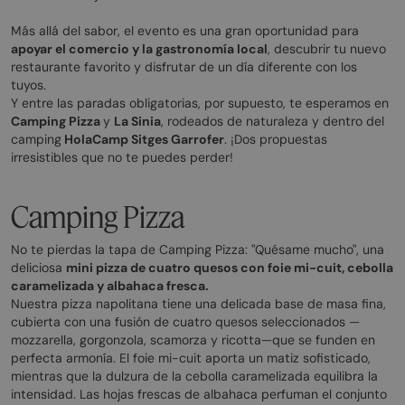
Más allá del sabor, el evento es una gran oportunidad para
apoyar el comercio y la gastronomía local
, descubrir tu nuevo
restaurante favorito y disfrutar de un día diferente con los
tuyos.
Y entre las paradas obligatorias, por supuesto, te esperamos en
Camping Pizza
y
La Sinia
, rodeados de naturaleza y dentro del
camping
HolaCamp Sitges Garrofer
. ¡Dos propuestas
irresistibles que no te puedes perder!
Camping Pizza
No te pierdas la tapa de Camping Pizza: "Quésame mucho", una
deliciosa
mini pizza de cuatro quesos con foie mi-cuit, cebolla
caramelizada y albahaca fresca.
Nuestra pizza napolitana tiene una delicada base de masa fina,
cubierta con una fusión de cuatro quesos seleccionados —
mozzarella, gorgonzola, scamorza y ricotta—que se funden en
perfecta armonía. El foie mi-cuit aporta un matiz sofisticado,
mientras que la dulzura de la cebolla caramelizada equilibra la
intensidad. Las hojas frescas de albahaca perfuman el conjunto