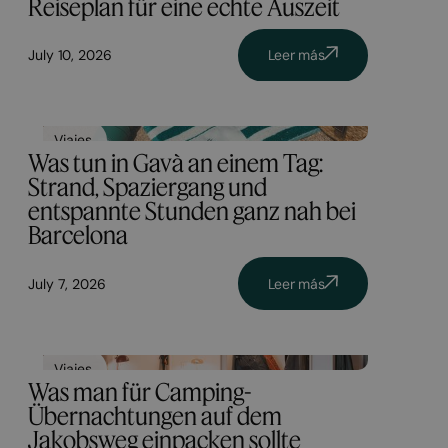
Reiseplan für eine echte Auszeit
July 10, 2026
Leer más
Viajes
Was tun in Gavà an einem Tag:
Strand, Spaziergang und
entspannte Stunden ganz nah bei
Barcelona
July 7, 2026
Leer más
Viajes
Was man für Camping-
Übernachtungen auf dem
Jakobsweg einpacken sollte