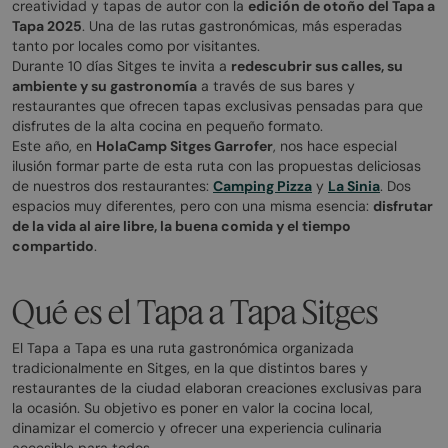
creatividad y tapas de autor con la
edición de otoño del Tapa a
Tapa 2025
. Una de las rutas gastronómicas, más esperadas
tanto por locales como por visitantes.
Durante 10 días Sitges te invita a
redescubrir sus calles, su
ambiente y su gastronomía
a través de sus bares y
restaurantes que ofrecen tapas exclusivas pensadas para que
disfrutes de la alta cocina en pequeño formato.
Este año, en
HolaCamp Sitges Garrofer
, nos hace especial
ilusión formar parte de esta ruta con las propuestas deliciosas
de nuestros dos restaurantes:
Camping Pizza
y
La Sinia
. Dos
espacios muy diferentes, pero con una misma esencia:
disfrutar
de la vida al aire libre, la buena comida y el tiempo
compartido
.
Qué es el Tapa a Tapa Sitges
El Tapa a Tapa es una ruta gastronómica organizada
tradicionalmente en Sitges, en la que distintos bares y
restaurantes de la ciudad elaboran creaciones exclusivas para
la ocasión. Su objetivo es poner en valor la cocina local,
dinamizar el comercio y ofrecer una experiencia culinaria