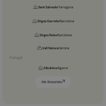
Sant Salvador
Tarragona
Sitges Garrofer
Barcelona
Sitges Relax
Barcelona
Vall Natura
Gerona
Portugal
Albufeira
Algarve
Alle Reiseziele