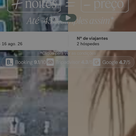
Nº de viajantes
*Clique para ver as condições