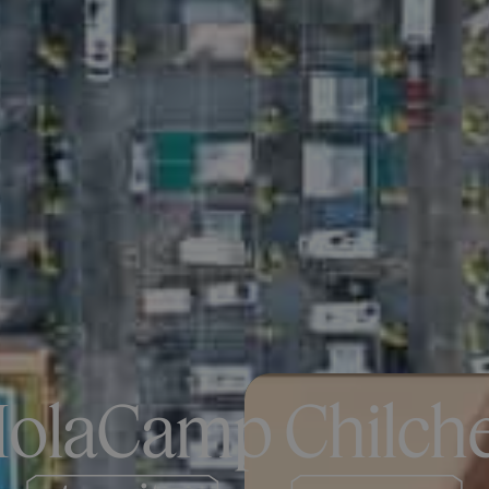
olaCamp Chilch