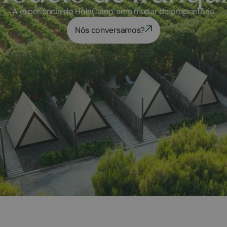
A experiência do HolaCamp, sem mudar de proprietário
Nós conversamos?