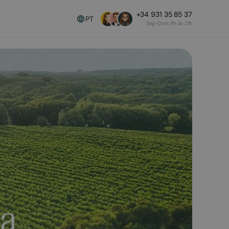
+34 931 35 85 37
PT
Seg-Dom 9h às 21h
ia