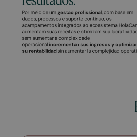
resultados.
Por meio de um
gestão profissional
, com base em
dados, processos e suporte contínuo, os
acampamentos integrados ao ecossistema HolaCa
aumentam suas receitas e otimizam sua lucrativida
sem aumentar a complexidade
operacional.
incrementan sus ingresos y optimiza
su rentabilidad
sin aumentar la complejidad operati