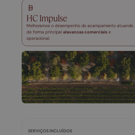
HC Impulse
Melhoramos o desempenho do acampamento atuando
de forma principal
alavancas comerciais
e
operacional.
SERVIÇOS INCLUÍDOS