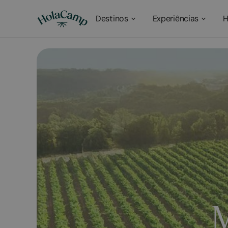
Destinos
Experiências
H
M