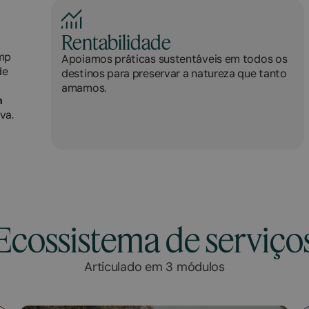
Rentabilidade
mp
Apoiamos práticas sustentáveis em todos os
de
destinos para preservar a natureza que tanto
amamos.
n
va.
Ecossistema de serviço
Articulado em 3 módulos