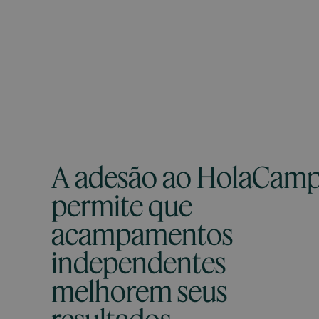
A adesão ao HolaCam
permite que
acampamentos
independentes
melhorem seus