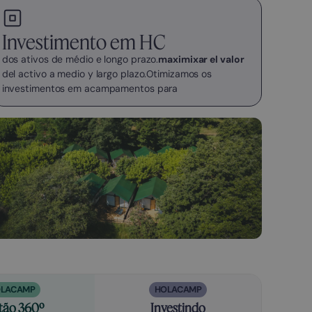
Investimento em HC
dos ativos de médio e longo prazo.
maximixar el valor
del activo a medio y largo plazo.
Otimizamos os
investimentos em acampamentos para
LACAMP
HOLACAMP
tão 360º
Investindo