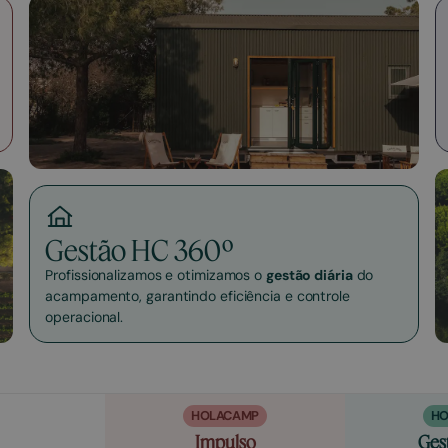
Gestão HC 360º
Profissionalizamos e otimizamos o
gestão diária
do
acampamento, garantindo eficiência e controle
operacional.
HOLACAMP
HO
Impulso
Ges