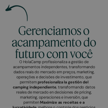
Gerenciamos o
acampamento do
futuro com você
O HolaCamp profissionaliza a gestão de
acampamentos independentes, transformando
dados reais do mercado em preços, marketing,
operações e decisões de investimento, que
permitem
profesionaliza la gestión del
camping independiente
, transformando datos
reales de mercado en decisiones de pricing,
marketing, operaciones e inversión, que
permiten
Maximize as receitas e a
lucratividade
, melhore o controle dos negócios