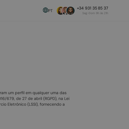
+34 931 35 85 37
PT
Seg-Dom 9h às 21h
ram um perfil em qualquer uma das
6/679, de 27 de abril (RGPD), na Lei
io Eletrónico (LSSI), fornecendo a