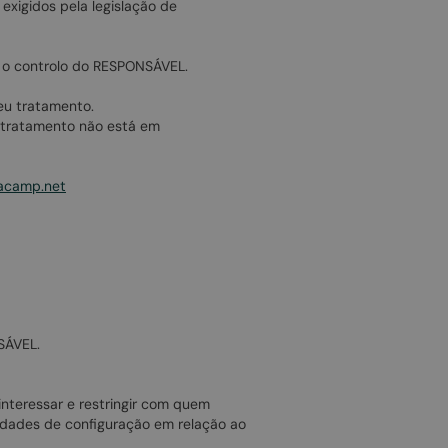
xigidos pela legislação de
b o controlo do RESPONSÁVEL.
seu tratamento.
o tratamento não está em
acamp.net
SÁVEL.
nteressar e restringir com quem
ilidades de configuração em relação ao