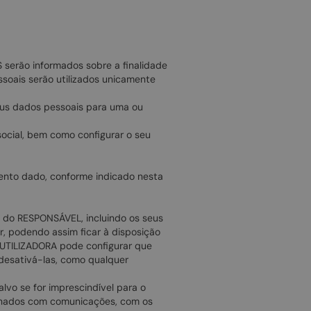
 serão informados sobre a finalidade
soais serão utilizados unicamente
eus dados pessoais para uma ou
social, bem como configurar o seu
ento dado, conforme indicado nesta
 do RESPONSÁVEL, incluindo os seus
, podendo assim ficar à disposição
OA UTILIZADORA pode configurar que
 desativá-las, como qualquer
lvo se for imprescindível para o
ionados com comunicações, com os