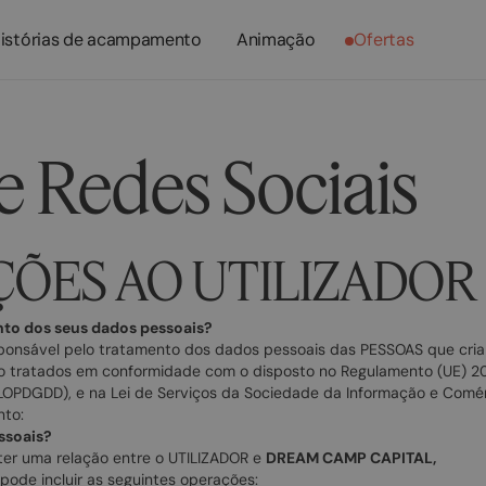
istórias de acampamento
Animação
Ofertas
de Redes Sociais
ÇÕES AO UTILIZADOR
nto dos seus dados pessoais?
ponsável pelo tratamento dos dados pessoais das PESSOAS que cria
o tratados em conformidade com o disposto no Regulamento (UE) 201
OPDGDD), e na Lei de Serviços da Sociedade da Informação e Comérc
nto:
ssoais?
ter uma relação entre o UTILIZADOR e
DREAM CAMP CAPITAL,
ode incluir as seguintes operações: