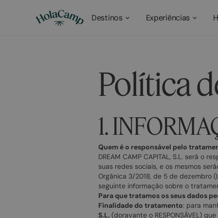
Destinos
Experiências
H
Política 
1. INFORMA
Quem é o responsável pelo tratame
DREAM CAMP CAPITAL, S.L. será o res
suas redes sociais, e os mesmos serã
Orgânica 3/2018, de 5 de dezembro (L
seguinte informação sobre o tratame
Para que tratamos os seus dados pe
Finalidade do tratamento
: para man
S.L.
(doravante o RESPONSÁVEL) que p