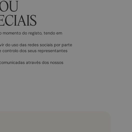
 OU
ECIAIS
 no momento do registo, tendo em
r do uso das redes sociais por parte
e controlo dos seus representantes
o comunicadas através dos nossos