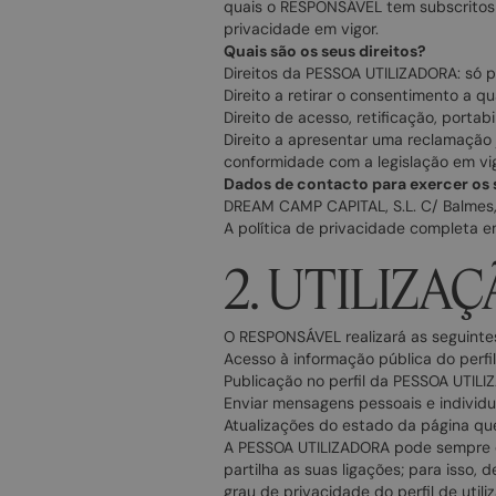
quais o RESPONSÁVEL tem subscritos 
privacidade em vigor.
Quais são os seus direitos?
Direitos da PESSOA UTILIZADORA: só 
Direito a retirar o consentimento a 
Direito de acesso, retificação, porta
Direito a apresentar uma reclamação
conformidade com a legislação em vig
Dados de contacto para exercer os s
DREAM CAMP CAPITAL, S.L. C/ Balmes,
A política de privacidade completa 
2. UTILIZA
O RESPONSÁVEL realizará as seguinte
Acesso à informação pública do perfil
Publicação no perfil da PESSOA UTIL
Enviar mensagens pessoais e individua
Atualizações do estado da página qu
A PESSOA UTILIZADORA pode sempre con
partilha as suas ligações; para isso,
grau de privacidade do perfil de utili