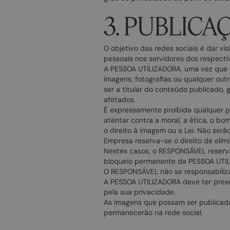
3. PUBLICA
O objetivo das redes sociais é dar v
pessoais nos servidores dos respectiv
A PESSOA UTILIZADORA, uma vez que se
imagens, fotografias ou qualquer ou
ser a titular do conteúdo publicado, 
afetados.
É expressamente proibida qualquer pub
atentar contra a moral, a ética, o bom
o direito à imagem ou a Lei. Não serã
Empresa reserva-se o direito de elimi
Nestes casos, o RESPONSÁVEL reserva
bloqueio permanente da PESSOA UTI
O RESPONSÁVEL não se responsabiliza
A PESSOA UTILIZADORA deve ter presen
pela sua privacidade.
As imagens que possam ser publicad
permanecerão na rede social.