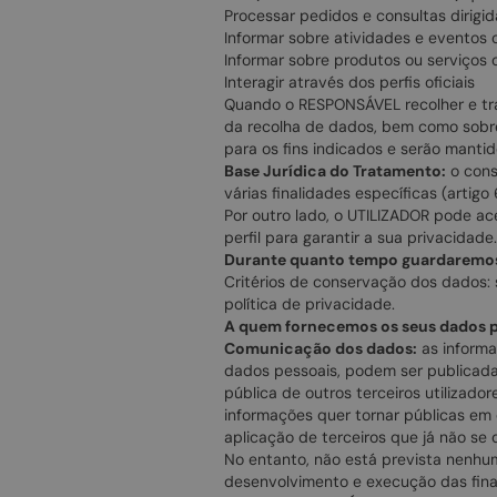
Processar pedidos e consultas dirigi
Informar sobre atividades e eventos 
Informar sobre produtos ou serviços 
Interagir através dos perfis oficiais
Quando o RESPONSÁVEL recolher e trat
da recolha de dados, bem como sobre
para os fins indicados e serão manti
Base Jurídica do Tratamento:
o cons
várias finalidades específicas (artigo 
Por outro lado, o UTILIZADOR pode ac
perfil para garantir a sua privacidade.
Durante quanto tempo guardaremos
Critérios de conservação dos dados:
política de privacidade.
A quem fornecemos os seus dados 
Comunicação dos dados:
as informa
dados pessoais, podem ser publicada
pública de outros terceiros utilizado
informações quer tornar públicas em 
aplicação de terceiros que já não se de
No entanto, não está prevista nenhum
desenvolvimento e execução das fina