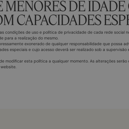
E MENORES DE IDADE
OM CAPACIDADES ESP
as condições de uso e política de privacidade de cada rede social
ade para a realização do mesmo.
pressamente exonerado de qualquer responsabilidade que possa advi
es especiais e cujo acesso deverá ser realizado sob a supervisão 
de modificar esta política a qualquer momento. As alterações serã
 website.