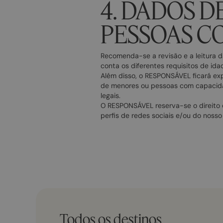
4. DADOS D
PESSOAS C
Recomenda-se a revisão e a leitura d
conta os diferentes requisitos de id
Além disso, o RESPONSÁVEL ficará ex
de menores ou pessoas com capacidad
legais.
O RESPONSÁVEL reserva-se o direito 
perfis de redes sociais e/ou do nosso
Todos os destinos