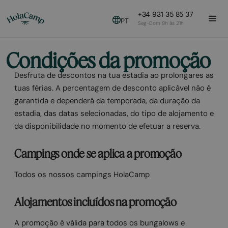
+34 931 35 85 37
PT
Seg-Dom 9h às 21h
Condições da promoção
Desfruta de descontos na tua estadia ao prolongares as
tuas férias. A percentagem de desconto aplicável não é
garantida e dependerá da temporada, da duração da
estadia, das datas selecionadas, do tipo de alojamento e
da disponibilidade no momento de efetuar a reserva.
Campings onde se aplica a promoção
Todos os nossos campings HolaCamp
Alojamentos incluídos na promoção
A promoção é válida para todos os bungalows e