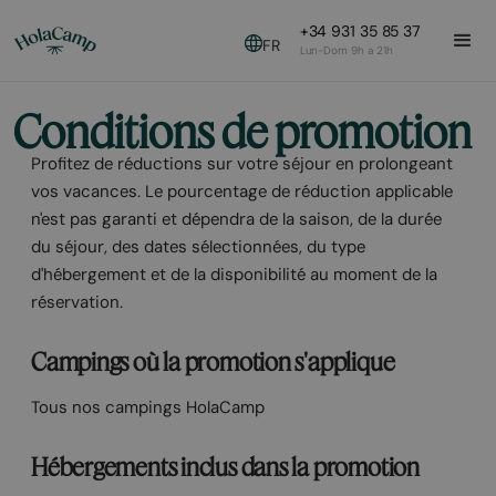
+34 931 35 85 37
FR
Lun-Dom 9h a 21h
Conditions de promotion
Profitez de réductions sur votre séjour en prolongeant
vos vacances. Le pourcentage de réduction applicable
n'est pas garanti et dépendra de la saison, de la durée
du séjour, des dates sélectionnées, du type
d'hébergement et de la disponibilité au moment de la
réservation.
Campings où la promotion s'applique
Tous nos campings HolaCamp
Hébergements inclus dans la promotion