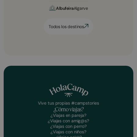
Albufeira
Algarve
Todos los destinos
Vive tus propias #campstories
¿Cómo viajas?
¿Viajas en pareja?
¿Viajas con amig@s?
¿Viajas con perro?
¿Viajas con niños?