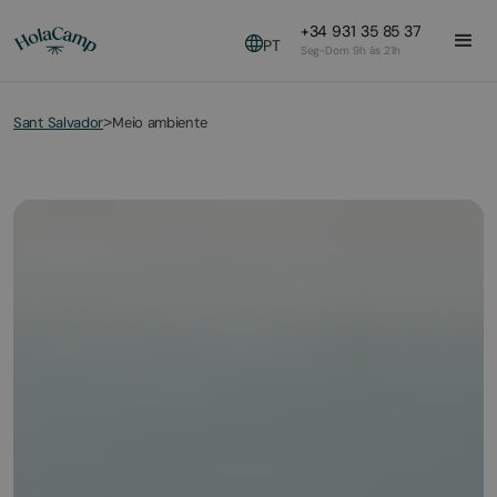
+34 931 35 85 37
PT
Seg-Dom 9h às 21h
Sant Salvador
Meio ambiente
>