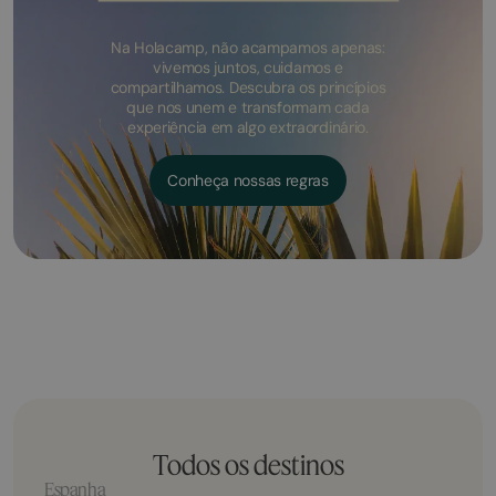
Na Holacamp, não acampamos apenas:
vivemos juntos, cuidamos e
compartilhamos. Descubra os princípios
que nos unem e transformam cada
experiência em algo extraordinário.
Conheça nossas regras
Todos os destinos
Espanha