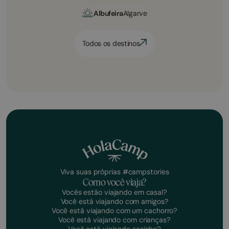
Albufeira
Algarve
Todos os destinos
Viva suas próprias #campstories
Como você viaja?
Vocês estão viajando em casal?
Você está viajando com amigos?
Você está viajando com um cachorro?
Você está viajando com crianças?
Você está viajando sozinho?