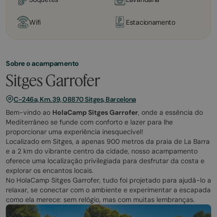
Wifi
Estacionamento
Sobre o acampamento
Sitges Garrofer
C-246a, Km. 39, 08870 Sitges, Barcelona
Bem-vindo ao
HolaCamp Sitges Garrofer
, onde a essência do
Mediterrâneo se funde com conforto e lazer para lhe
proporcionar uma experiência inesquecível!
Localizado em Sitges, a apenas 900 metros da praia de La Barra
e a 2 km do vibrante centro da cidade, nosso acampamento
oferece uma localização privilegiada para desfrutar da costa e
explorar os encantos locais.
No HolaCamp Sitges Garrofer, tudo foi projetado para ajudá-lo a
relaxar, se conectar com o ambiente e experimentar a escapada
como ela merece: sem relógio, mas com muitas lembranças.