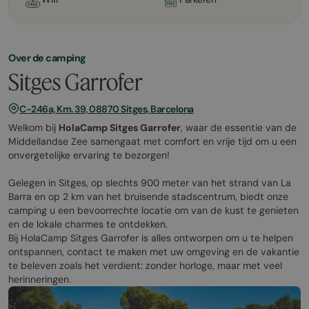
Over de camping
Sitges Garrofer
C-246a, Km. 39, 08870 Sitges, Barcelona
Welkom bij
HolaCamp Sitges Garrofer
, waar de essentie van de
Middellandse Zee samengaat met comfort en vrije tijd om u een
onvergetelijke ervaring te bezorgen!
Gelegen in Sitges, op slechts 900 meter van het strand van La
Barra en op 2 km van het bruisende stadscentrum, biedt onze
camping u een bevoorrechte locatie om van de kust te genieten
en de lokale charmes te ontdekken.
Bij HolaCamp Sitges Garrofer is alles ontworpen om u te helpen
ontspannen, contact te maken met uw omgeving en de vakantie
te beleven zoals het verdient: zonder horloge, maar met veel
herinneringen.