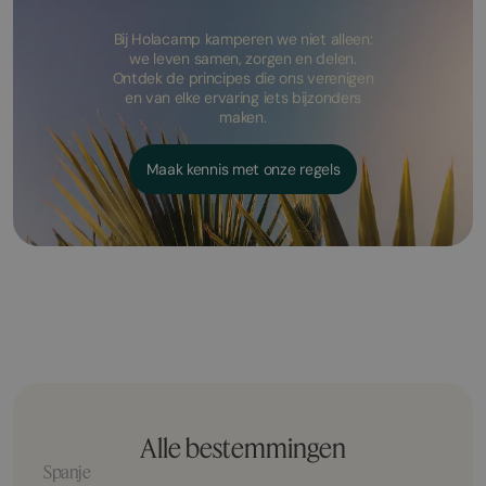
Bij Holacamp kamperen we niet alleen:
we leven samen, zorgen en delen.
Ontdek de principes die ons verenigen
en van elke ervaring iets bijzonders
maken.
Maak kennis met onze regels
Alle bestemmingen
Spanje