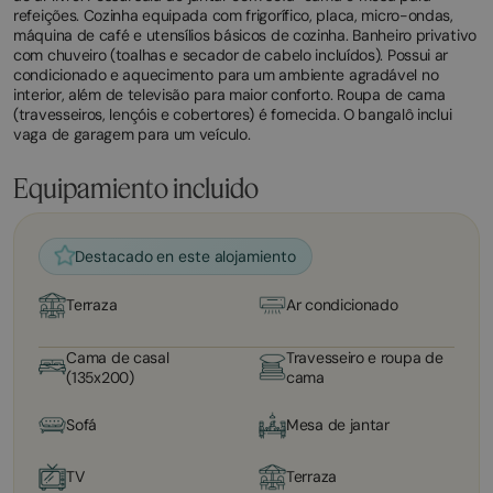
refeições. Cozinha equipada com frigorífico, placa, micro-ondas,
máquina de café e utensílios básicos de cozinha. Banheiro privativo
com chuveiro (toalhas e secador de cabelo incluídos). Possui ar
condicionado e aquecimento para um ambiente agradável no
interior, além de televisão para maior conforto. Roupa de cama
(travesseiros, lençóis e cobertores) é fornecida. O bangalô inclui
vaga de garagem para um veículo.
Equipamiento incluido
Destacado en este alojamiento
Terraza
Ar condicionado
Cama de casal
Travesseiro e roupa de
(135x200)
cama
Sofá
Mesa de jantar
TV
Terraza