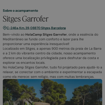
Sobre o acampamento
Sitges Garrofer
C-246a, Km. 39, 08870 Sitges, Barcelona
Bem-vindo ao
HolaCamp Sitges Garrofer
, onde a essência do
Mediterrâneo se funde com conforto e lazer para lhe
proporcionar uma experiência inesquecível!
Localizado em Sitges, a apenas 900 metros da praia de La Barra
e a 2 km do vibrante centro da cidade, nosso acampamento
oferece uma localização privilegiada para desfrutar da costa e
explorar os encantos locais.
No HolaCamp Sitges Garrofer, tudo foi projetado para ajudá-lo a
relaxar, se conectar com o ambiente e experimentar a escapada
como ela merece: sem relógio, mas com muitas lembranças.