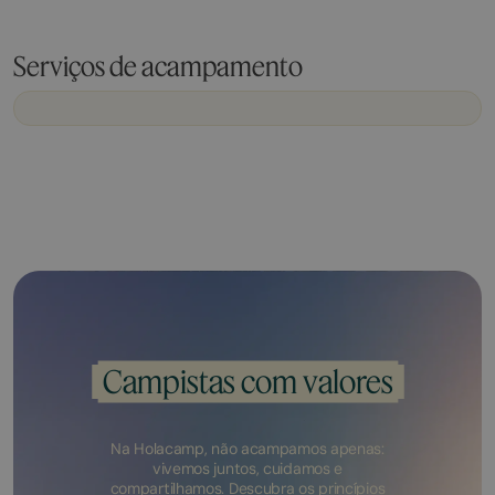
Serviços de acampamento
Campistas com valores
Na Holacamp, não acampamos apenas:
vivemos juntos, cuidamos e
compartilhamos. Descubra os princípios