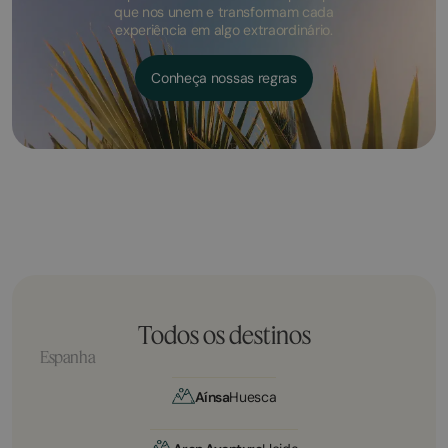
que nos unem e transformam cada
experiência em algo extraordinário.
Conheça nossas regras
Todos os destinos
Espanha
Aínsa
Huesca