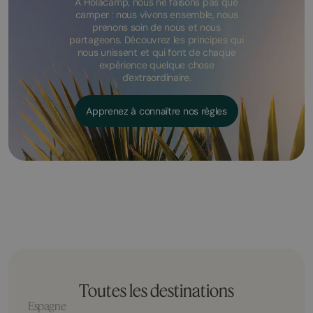
À Holacamp, nous ne faisons pas que
camper : nous vivons ensemble, nous
prenons soin de nous et nous
partageons. Découvrez les principes qui
nous unissent et qui font de chaque
expérience quelque chose
d'extraordinaire.
Apprenez à connaître nos règles
Toutes les destinations
Espagne