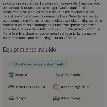
se détendre en plein air. Il dispose d'un salon-salle à manger avec
un canapé-lit et une table à manger. Cuisine équipée d'un
réfrigérateur, de plaques de cuisson, d'un micro-ondes, d'une
cafetière et d'ustensiles de cuisine de base. Salle de bain privée
avec douche (serviettes et sèche-cheveux inclus). Il dispose de la
climatisation et du chauffage pour une atmosphère agréable à
l'intérieur, ainsi que de la télévision pour un plus grand confort. La
literie (oreillers, draps et couvertures) est fournie. Le bungalow
comprend une place de parking pour un véhicule.
Equipamiento incluido
Destacado en este alojamiento
Terrasse
Climatisation
Lit double (135x200)
Oreiller et linge de lit
Canapé
Table à manger