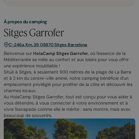
À propos du camping
Sitges Garrofer
C-246a, Km. 39, 08870 Sitges, Barcelona
Bienvenue sur
HolaCamp Sitges Garrofer
, où l'essence de la
Méditerranée se mêle au confort et aux loisirs pour vous offrir
une expérience inoubliable !
Situé à Sitges, à seulement 900 mètres de la plage de La Barra
et à 2 km du centre-ville animé, notre camping bénéficie d'un
emplacement privilégié pour profiter de la côte et découvrir les
charmes locaux.
Au HolaCamp Sitges Garrofer, tout est conçu pour vous aider à
vous détendre, à vous connecter à votre environnement et à
vivre l'escapade comme elle le mérite : sans montre, mais avec
beaucoup de souvenirs.