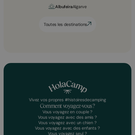
Albufeira
Algarve
Toutes les destinations
Vivez vos propres #histoiresdecamping
Comment voyagez-vous ?
Vous voyagez en couple ?
Vous voyagez avec des amis ?
Vous voyagez avec un chien ?
Vous voyagez avec des enfants ?
Vous voyagez seul ?