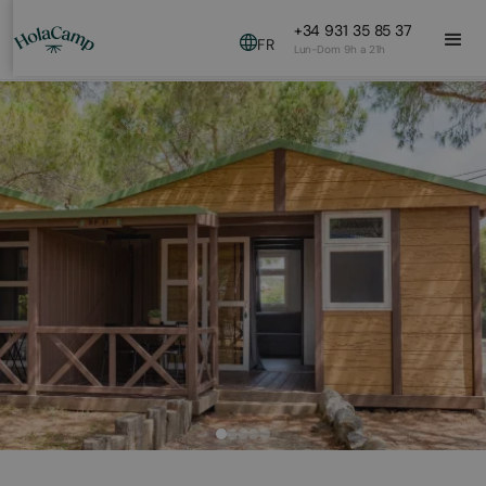
+34 931 35 85 37
FR
Lun-Dom 9h a 21h