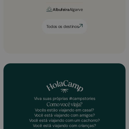
Albufeira
Algarve
Todos os destinos
Viva suas próprias #campstories
Como você viaja?
Vocês estão viajando em casal?
Você está viajando com amigos?
Você está viajando com um cachorro?
Você está viajando com crianças?