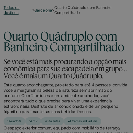
Todos os
Quarto Quádruplo com Banheiro
>
Barcelona
>
destinos
Compartilhado
Quarto Quádruplo com
Banheiro Compartilhado
Se você está mais procurando a opção mais
econômica para sua escapadela em grupo…
Você é mais um Quarto Quádruplo.
Este quarto aconchegante, projetado para até 4 pessoas, convida
você a mergulhar na beleza da natureza sem abrir mão do
conforto. Com 2 beliches e um ambiente acolhedor, você
encontrará tudo o que precisa para viver uma experiência
extraordinária. Desfrute de ar condicionado e de um pequeno
frigorífico para manter as suas bebidas frescas.
1 Quarto/s
14 m2
4 Viajantes
x4 Camas individuais
O espaço exterior comum, equipado com mobiliário de terraço,