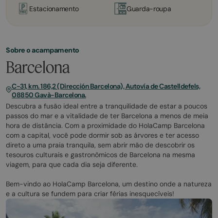
Estacionamento
Guarda-roupa
Sobre o acampamento
Barcelona
C-31, km. 186,2 (Dirección Barcelona), Autovía de Castelldefels,
08850 Gavà-Barcelona.
Descubra a fusão ideal entre a tranquilidade de estar a poucos
passos do mar e a vitalidade de ter Barcelona a menos de meia
hora de distância. Com a proximidade do HolaCamp Barcelona
com a capital, você pode dormir sob as árvores e ter acesso
direto a uma praia tranquila, sem abrir mão de descobrir os
tesouros culturais e gastronômicos de Barcelona na mesma
viagem, para que cada dia seja diferente.
Bem-vindo ao HolaCamp Barcelona, um destino onde a natureza
e a cultura se fundem para criar férias inesquecíveis!