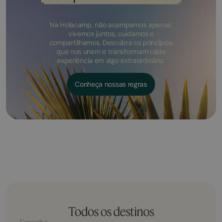
Na Holacamp, não acampamos apenas:
vivemos juntos, cuidamos e
compartilhamos. Descubra os princípios
que nos unem e transformam cada
experiência em algo extraordinário.
Conheça nossas regras
Todos os destinos