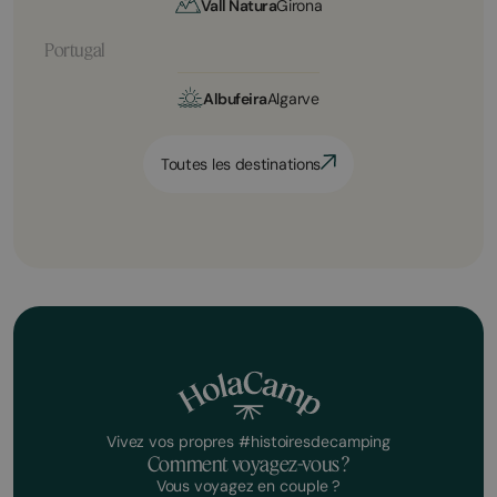
Vall Natura
Girona
Portugal
Albufeira
Algarve
Toutes les destinations
Vivez vos propres #histoiresdecamping
Comment voyagez-vous ?
Vous voyagez en couple ?