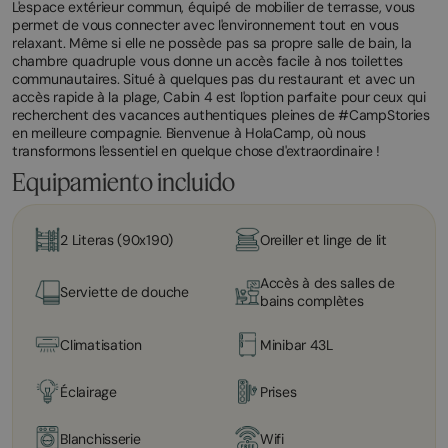
L'espace extérieur commun, équipé de mobilier de terrasse, vous
permet de vous connecter avec l'environnement tout en vous
relaxant. Même si elle ne possède pas sa propre salle de bain, la
chambre quadruple vous donne un accès facile à nos toilettes
communautaires. Situé à quelques pas du restaurant et avec un
accès rapide à la plage, Cabin 4 est l'option parfaite pour ceux qui
recherchent des vacances authentiques pleines de #CampStories
en meilleure compagnie. Bienvenue à HolaCamp, où nous
transformons l'essentiel en quelque chose d'extraordinaire !
Equipamiento incluido
2 Literas (90x190)
Oreiller et linge de lit
Accès à des salles de
Serviette de douche
bains complètes
Climatisation
Minibar 43L
Éclairage
Prises
Blanchisserie
Wifi