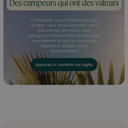
Des campeurs qui ont des valeurs
À Holacamp, nous ne faisons pas que
camper : nous vivons ensemble, nous
prenons soin de nous et nous
partageons. Découvrez les principes qui
nous unissent et qui font de chaque
expérience quelque chose
d'extraordinaire.
Apprenez à connaître nos règles