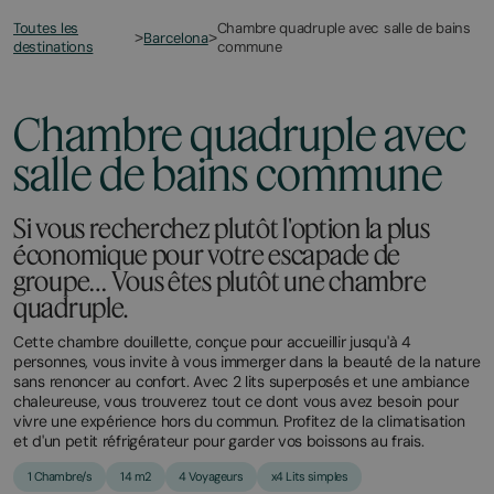
Toutes les
Chambre quadruple avec salle de bains
>
Barcelona
>
destinations
commune
Chambre quadruple avec
salle de bains commune
Si vous recherchez plutôt l'option la plus
économique pour votre escapade de
groupe… Vous êtes plutôt une chambre
quadruple.
Cette chambre douillette, conçue pour accueillir jusqu'à 4
personnes, vous invite à vous immerger dans la beauté de la nature
sans renoncer au confort. Avec 2 lits superposés et une ambiance
chaleureuse, vous trouverez tout ce dont vous avez besoin pour
vivre une expérience hors du commun. Profitez de la climatisation
et d'un petit réfrigérateur pour garder vos boissons au frais.
1 Chambre/s
14 m2
4 Voyageurs
x4 Lits simples