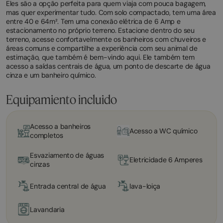
Eles são a opção perfeita para quem viaja com pouca bagagem,
mas quer experimentar tudo. Com solo compactado, tem uma área
entre 40 e 64m². Tem uma conexão elétrica de 6 Amp e
estacionamento no próprio terreno. Estacione dentro do seu
terreno, acesse confortavelmente os banheiros com chuveiros e
áreas comuns e compartilhe a experiência com seu animal de
estimação, que também é bem-vindo aqui. Ele também tem
acesso a saídas centrais de água, um ponto de descarte de água
cinza e um banheiro químico.
Equipamiento incluido
Acesso a banheiros
Acesso a WC químico
completos
Esvaziamento de águas
Eletricidade 6 Amperes
cinzas
Entrada central de água
lava-loiça
Lavandaria