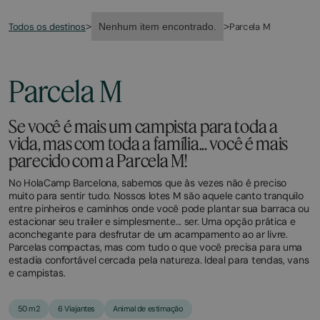
Todos os destinos
Parcela M
>
Nenhum item encontrado.
>
Parcela M
Se você é mais um campista para toda a
vida, mas com toda a família... você é mais
parecido com a Parcela M!
No HolaCamp Barcelona, sabemos que às vezes não é preciso
muito para sentir tudo. Nossos lotes M são aquele canto tranquilo
entre pinheiros e caminhos onde você pode plantar sua barraca ou
estacionar seu trailer e simplesmente... ser. Uma opção prática e
aconchegante para desfrutar de um acampamento ao ar livre.
Parcelas compactas, mas com tudo o que você precisa para uma
estadia confortável cercada pela natureza. Ideal para tendas, vans
e campistas.
50 m2
6 Viajantes
Animal de estimação