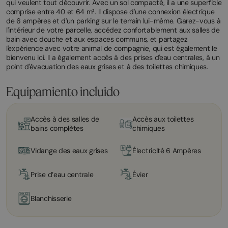
qui veulent tout découvrir. Avec un sol compacté, il a une superficie
comprise entre 40 et 64 m². Il dispose d'une connexion électrique
de 6 ampères et d'un parking sur le terrain lui-même. Garez-vous à
l'intérieur de votre parcelle, accédez confortablement aux salles de
bain avec douche et aux espaces communs, et partagez
l'expérience avec votre animal de compagnie, qui est également le
bienvenu ici. Il a également accès à des prises d'eau centrales, à un
point d'évacuation des eaux grises et à des toilettes chimiques.
Equipamiento incluido
Accès à des salles de
Accès aux toilettes
bains complètes
chimiques
Vidange des eaux grises
Électricité 6 Ampères
Prise d’eau centrale
Évier
Blanchisserie