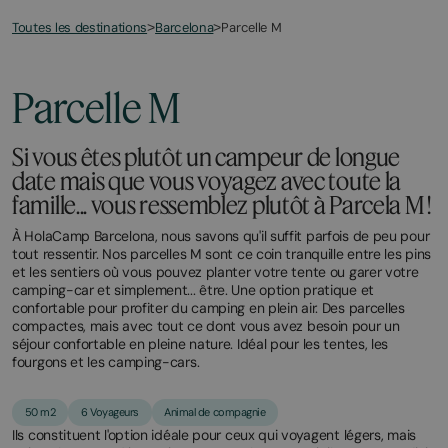
Toutes les destinations
Parcelle M
>
Barcelona
>
Parcelle M
Si vous êtes plutôt un campeur de longue
date mais que vous voyagez avec toute la
famille... vous ressemblez plutôt à Parcela M !
À HolaCamp Barcelona, nous savons qu'il suffit parfois de peu pour
tout ressentir. Nos parcelles M sont ce coin tranquille entre les pins
et les sentiers où vous pouvez planter votre tente ou garer votre
camping-car et simplement... être. Une option pratique et
confortable pour profiter du camping en plein air. Des parcelles
compactes, mais avec tout ce dont vous avez besoin pour un
séjour confortable en pleine nature. Idéal pour les tentes, les
fourgons et les camping-cars.
50 m2
6 Voyageurs
Animal de compagnie
Ils constituent l'option idéale pour ceux qui voyagent légers, mais