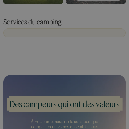
Services du camping
Des campeurs qui ont des valeurs
À Holacamp, nous ne faisons pas que
camper : nous vivons ensemble, nous