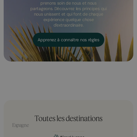
prenons soin de nous et nous
partageons. Découvrez les principes qui
nous unissent et qui font de chaque
expérience quelque chose
d'extraordinaire.
Apprenez à connaître nos règles
Toutes les destinations
Espagne