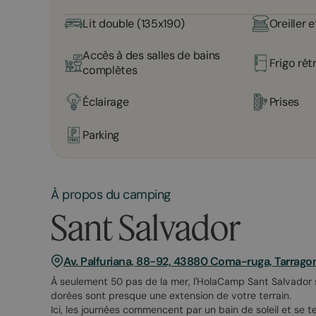
Lit double (135x190)
Oreiller e
Accès à des salles de bains
Frigo rét
complètes
Éclairage
Prises
Parking
À propos du camping
Sant Salvador
Av. Palfuriana, 88-92, 43880 Coma-ruga, Tarrago
À seulement 50 pas de la mer, l'HolaCamp Sant Salvador 
dorées sont presque une extension de votre terrain.
Ici, les journées commencent par un bain de soleil et se 