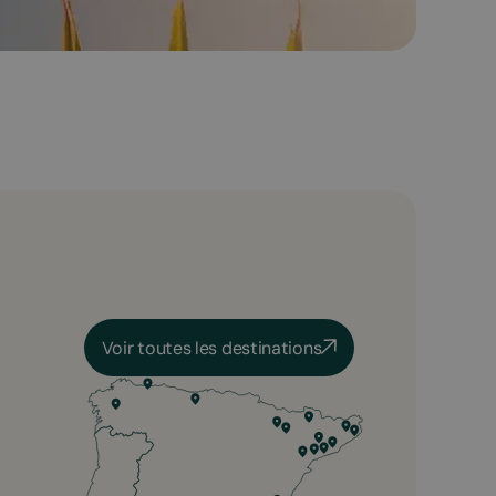
Voir toutes les destinations