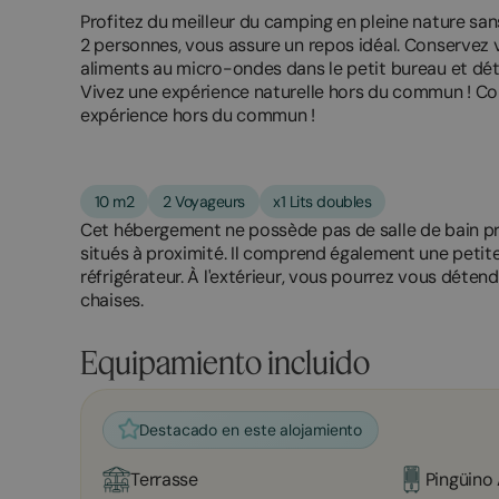
Profitez du meilleur du camping en pleine nature san
2 personnes, vous assure un repos idéal. Conservez v
aliments au micro-ondes dans le petit bureau et dét
Vivez une expérience naturelle hors du commun ! 
expérience hors du commun !
10 m2
2 Voyageurs
x1 Lits doubles
Cet hébergement ne possède pas de salle de bain p
situés à proximité. Il comprend également une petite
réfrigérateur. À l'extérieur, vous pourrez vous déten
chaises.
Equipamiento incluido
Destacado en este alojamiento
Terrasse
Pingüino