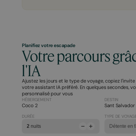
Planifiez votre escapade
Votre parcours grâ
l'IA
Ajustez les jours et le type de voyage, copiez l'invite
votre assistant IA préféré. En quelques secondes, vo
personnalisé pour vous
HÉBERGEMENT
DESTIN
Coco 2
Sant Salvador
DURÉE
TYPE DE VOYAG
2
nuits
Détente en f