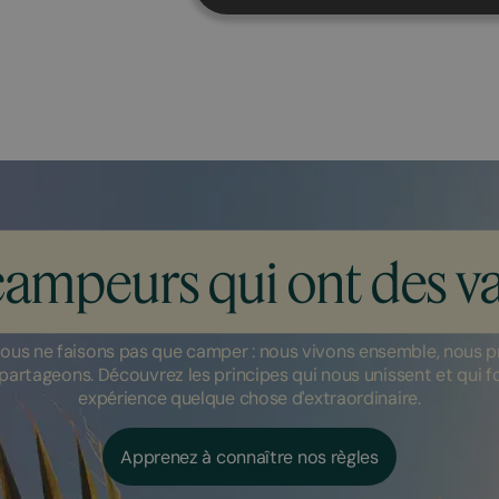
campeurs qui ont des va
ous ne faisons pas que camper : nous vivons ensemble, nous p
partageons. Découvrez les principes qui nous unissent et qui 
expérience quelque chose d'extraordinaire.
Apprenez à connaître nos règles