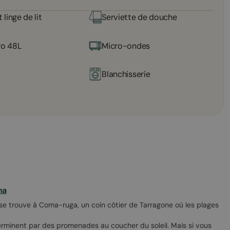
t linge de lit
Serviette de douche
ro 48L
Micro-ondes
Blanchisserie
na
se trouve à Coma-ruga, un coin côtier de Tarragone où les plages
terminent par des promenades au coucher du soleil. Mais si vous