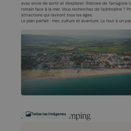
avez envie de sortir et d'explorer, l'histoire de Tarrago
romain face à la mer. Vous recherchez de l'adrénaline ? 
attractions qui raviront tous les âges.
Le plan parfait : mer, culture et aventure. Le tout à un pas
Services du camping
Todas las imágenes