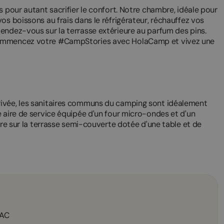
s pour autant sacrifier le confort. Notre chambre, idéale pour
os boissons au frais dans le réfrigérateur, réchauffez vos
endez-vous sur la terrasse extérieure au parfum des pins.
Commencez votre #CampStories avec HolaCamp et vivez une
rivée, les sanitaires communs du camping sont idéalement
 aire de service équipée d'un four micro-ondes et d'un
dre sur la terrasse semi-couverte dotée d'une table et de
 AC