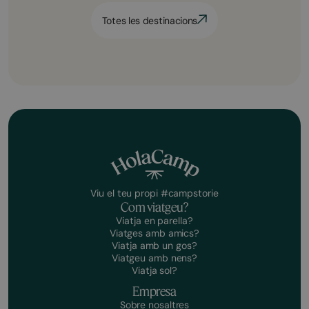
Totes les destinacions
Viu el teu propi #campstorie
Com viatgeu?
Viatja en parella?
Viatges amb amics?
Viatja amb un gos?
Viatgeu amb nens?
Viatja sol?
Empresa
Sobre nosaltres