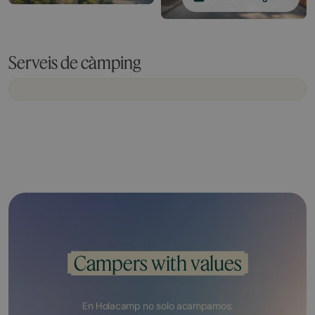
Serveis de càmping
Campers with values
En Holacamp no solo acampamos: