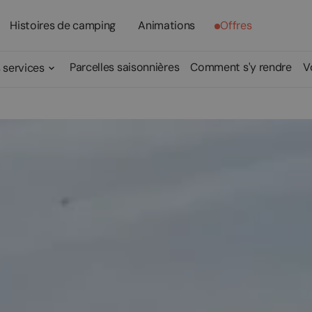
Histoires de camping
Animations
Offres
Parcelles saisonnières
Comment s'y rendre
V
 services