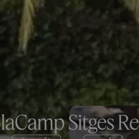
laCamp Sitges Re