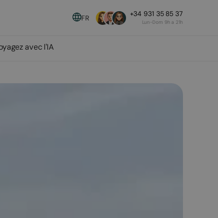
+34 931 35 85 37
FR
Lun-Dom 9h a 21h
oyagez avec l'IA