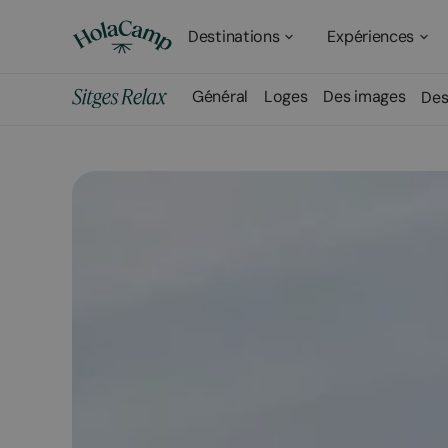
Destinations
Expériences
Général
Loges
Des images
Des