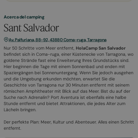
Acerca del camping
Sant Salvador
Av. Palfuriana, 88-92, 43880 Coma-ruga, Tarragona
Nur 50 Schritte vom Meer entfernt,
HolaCamp San Salvador
befindet sich in Coma-ruga, einer Küstenecke von Tarragona, wo
goldene Strände fast eine Erweiterung Ihres Grundstücks sind.
Hier beginnen die Tage mit einem Sonnenbad und enden mit
Spaziergängen bei Sonnenuntergang. Wenn Sie jedoch ausgehen
und die Umgebung erkunden möchten, erwartet Sie die
Geschichte von Tarragona nur 30 Minuten entfernt mit seinem
römischen Amphitheater mit Blick auf das Meer. Bist du auf der
Suche nach Adrenalin? Port Aventura ist ebenfalls eine halbe
Stunde entfernt und bietet Attraktionen, die jedes Alter zum
Lächeln bringen.
Der perfekte Plan: Meer, Kultur und Abenteuer. Alles einen Schritt
entfernt.