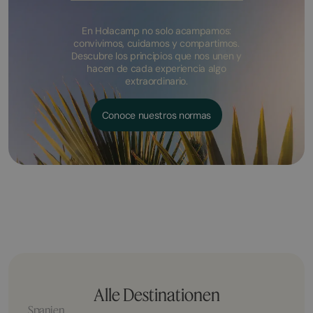
En Holacamp no solo acampamos:
convivimos, cuidamos y compartimos.
Descubre los principios que nos unen y
hacen de cada experiencia algo
extraordinario.
Conoce nuestros normas
Alle Destinationen
Spanien