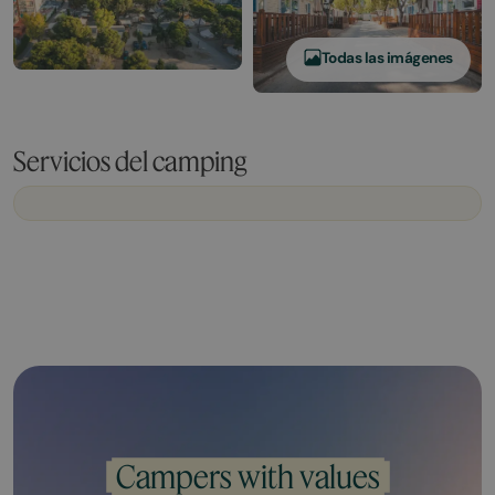
Todas las imágenes
Servicios del camping
Campers with values