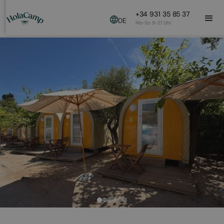
+34 931 35 85 37
DE
Mo-So 9-21 Uhr