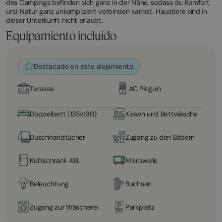
des Campings befinden sich ganz in der Nähe, sodass du Komfort
und Natur ganz unkompliziert verbinden kannst. Haustiere sind in
dieser Unterkunft nicht erlaubt.
Equipamiento incluido
Destacado en este alojamiento
Terasse
AC Pinguin
Doppelbett (135x190)
Kissen und Bettwäsche
Duschhandtücher
Zugang zu den Bädern
Kühlschrank 48L
Mikrowelle
Beleuchtung
Buchsen
Zugang zur Wäscherei
Parkplatz