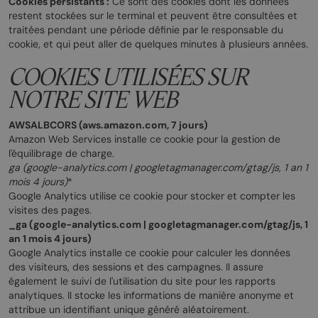
Cookies persistants :
Ce sont des cookies dont les données
restent stockées sur le terminal et peuvent être consultées et
traitées pendant une période définie par le responsable du
cookie, et qui peut aller de quelques minutes à plusieurs années.
COOKIES UTILISÉES SUR
NOTRE SITE WEB
AWSALBCORS (aws.amazon.com, 7 jours)
Amazon Web Services installe ce cookie pour la gestion de
l'équilibrage de charge.
ga (google-analytics.com | googletagmanager.com/gtag/js, 1 an 1
mois 4 jours)
*
Google Analytics utilise ce cookie pour stocker et compter les
visites des pages.
_ga (google-analytics.com | googletagmanager.com/gtag/js, 1
an 1 mois 4 jours)
Google Analytics installe ce cookie pour calculer les données
des visiteurs, des sessions et des campagnes. Il assure
également le suivi de l'utilisation du site pour les rapports
analytiques. Il stocke les informations de manière anonyme et
attribue un identifiant unique généré aléatoirement.