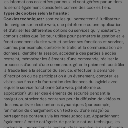
les informations collectées par ceux-ci sont gérées par un tiers,
ils seront également considérés comme des cookies tiers.
Types de cookies selon la finalité :
Cookies techniques :
sont celles qui permettent à l'utilisateur
de naviguer sur un site web, une plateforme ou une application
et d'utiliser les différentes options ou services qui y existent, y
compris celles que l'éditeur utilise pour permettre la gestion et le
fonctionnement du site web et activer ses fonctions et services,
comme, par exemple, contrôler le trafic et la communication de
données, identifier la session, accéder à des parties à accès
restreint, mémoriser les éléments d'une commande, réaliser le
processus d'achat d'une commande, gérer le paiement, contrôler
la fraude liée à la sécurité du service, effectuer la demande
d'inscription ou de participation à un événement, compter les
visites aux fins de la facturation des licences du logiciel avec
lequel le service fonctionne (site web, plateforme ou
application), utiliser des éléments de sécurité pendant la
navigation, stocker des contenus pour la diffusion de vidéos ou
de sons, activer des contenus dynamiques (par exemple,
l'animation de chargement d'un texte ou d'une image) ou
partager des contenus via les réseaux sociaux. Appartiennent
également à cette catégorie, de par leur nature technique, les
cookies qui permettent la gestion, de la manière la plus efficace