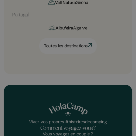
Vall Natura
Girona
Portugal
Albufeira
Algarve
Toutes les destinations
Vivez vos propres #histoiresdecamping
Comment voyagez-vous ?
Vous voyagez en couple ?