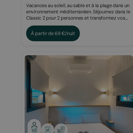
Vacances au soleil, au sable et à la plage dans un
environnement méditerranéen. Séjournez dans le
Classic 2 pour 2 personnes et transformez vos
souhaits en réalité.
À partir de 69 €/nuit
Bungalow
x1
x2