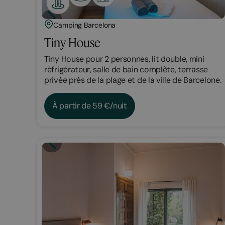
Camping Barcelona
Tiny House
Tiny House pour 2 personnes, lit double, mini
réfrigérateur, salle de bain complète, terrasse
privée près de la plage et de la ville de Barcelone.
À partir de 59 €/nuit
Chambre