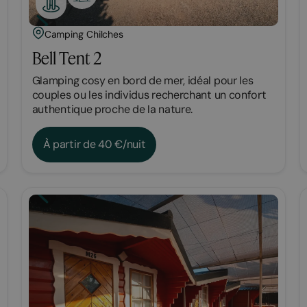
Camping Chilches
Bell Tent 2
Glamping cosy en bord de mer, idéal pour les
couples ou les individus recherchant un confort
authentique proche de la nature.
À partir de 40 €/nuit
Chambre