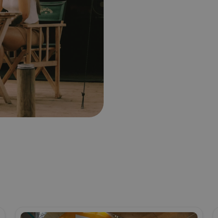
Glamping