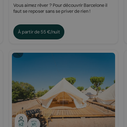
Vous aimez rêver ? Pour découvrir Barcelone il
faut se reposer sans se priver de rien !
À partir de 55 €/nuit
Glamping
x1
x2