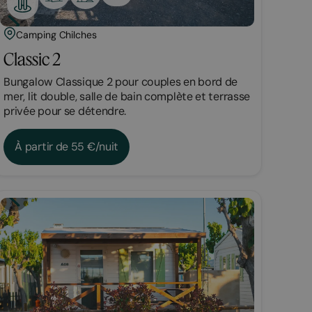
Camping Chilches
Classic 2
Bungalow Classique 2 pour couples en bord de
mer, lit double, salle de bain complète et terrasse
privée pour se détendre.
À partir de 55 €/nuit
Bungalow