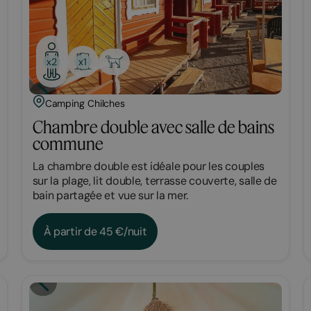
x1
x2
Camping Chilches
Chambre double avec salle de bains
commune
La chambre double est idéale pour les couples
sur la plage, lit double, terrasse couverte, salle de
bain partagée et vue sur la mer.
À partir de 45 €/nuit
Glamping