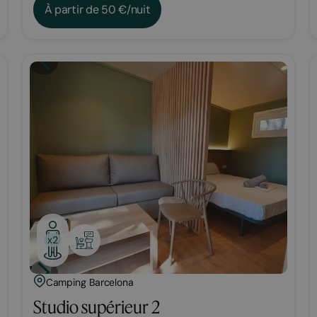
À partir de 50 €/nuit
Bungalow
x2
Camping Barcelona
Studio supérieur 2