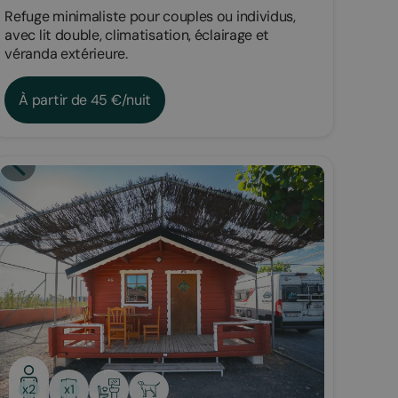
Refuge minimaliste pour couples ou individus,
avec lit double, climatisation, éclairage et
véranda extérieure.
À partir de 45 €/nuit
Bungalow
x1
x2