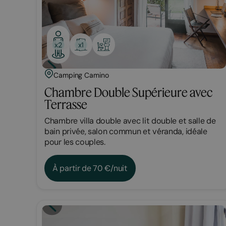
x1
x2
Camping Camino
Chambre Double Supérieure avec
Terrasse
Chambre villa double avec lit double et salle de
bain privée, salon commun et véranda, idéale
pour les couples.
À partir de 70 €/nuit
Chambre