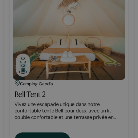
x2
Camping Gandía
Bell Tent 2
Vivez une escapade unique dans notre
confortable tente Bell pour deux, avec un lit
double confortable et une terrasse privée en
pleine nature.