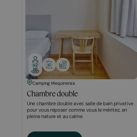
x1
x2
Camping Mequinenza
Chambre double
Une chambre double avec salle de bain privative
pour vous reposer comme vous le méritez, en
pleine nature et au calme.