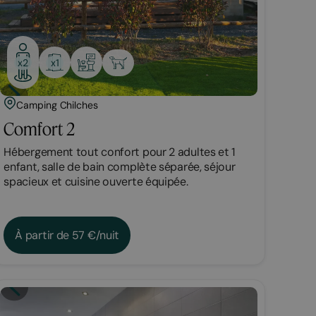
x1
x2
Camping Chilches
Comfort 2
Hébergement tout confort pour 2 adultes et 1
enfant, salle de bain complète séparée, séjour
spacieux et cuisine ouverte équipée.
À partir de 57 €/nuit
Chambre