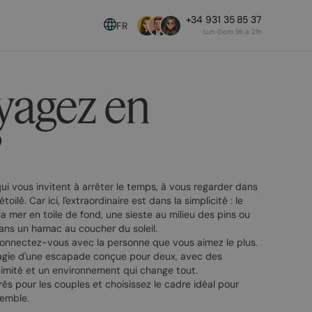
+34 931 35 85 37
FR
Lun-Dom 9h a 21h
yagez en
?
i vous invitent à arrêter le temps, à vous regarder dans
oilé. Car ici, l'extraordinaire est dans la simplicité : le
a mer en toile de fond, une sieste au milieu des pins ou
ans un hamac au coucher du soleil.
onnectez-vous avec la personne que vous aimez le plus.
agie d'une escapade conçue pour deux, avec des
timité et un environnement qui change tout.
és pour les couples et choisissez le cadre idéal pour
emble.