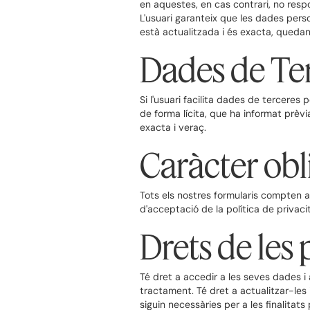
en aquestes, en cas contrari, no resp
L'usuari garanteix que les dades perso
està actualitzada i és exacta, quedan
Dades de Te
Si l'usuari facilita dades de tercere
de forma lícita, que ha informat prèv
exacta i veraç.
Caràcter obli
Tots els nostres formularis compten am
d'acceptació de la política de privaci
Drets de les
Té dret a accedir a les seves dades i
tractament. Té dret a actualitzar-les i
siguin necessàries per a les finalitats