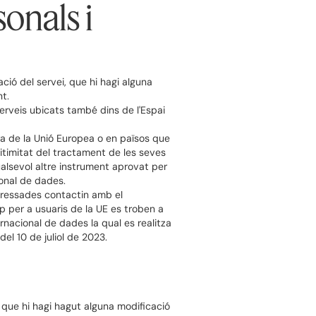
onals i
ió del servei, que hi hagi alguna
t.
erveis ubicats també dins de l'Espai
ra de la Unió Europea o en països que
itimitat del tractament de les seves
alsevol altre instrument aprovat per
ional de dades.
eressades contactin amb el
p per a usuaris de la UE es troben a
rnacional de dades la qual es realitza
l 10 de juliol de 2023.
 que hi hagi hagut alguna modificació