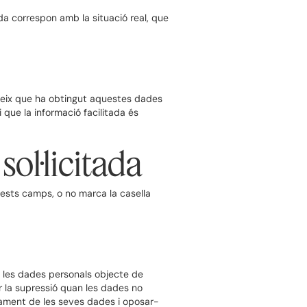
ada correspon amb la situació real, que
anteix que ha obtingut aquestes dades
 que la informació facilitada és
sol·licitada
quests camps, o no marca la casella
e les dades personals objecte de
tar la supressió quan les dades no
ractament de les seves dades i oposar-