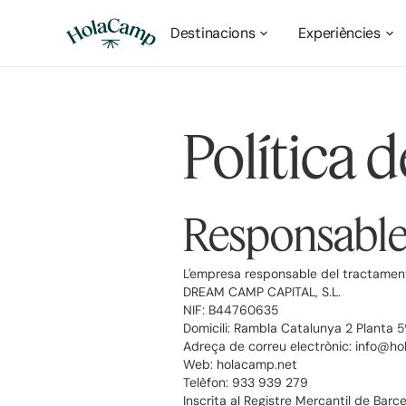
Destinacions
Experiències
Política d
Responsable
L'empresa responsable del tractament 
DREAM CAMP CAPITAL, S.L.
NIF: B44760635
Domicili: Rambla Catalunya 2 Planta 
Adreça de correu electrònic: info@h
Web: holacamp.net
Telèfon: 933 939 279
Inscrita al Registre Mercantil de Barc