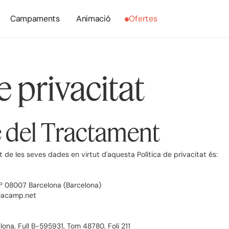
Campaments
Animació
Ofertes
e privacitat
 del Tractament
de les seves dades en virtut d'aquesta Política de privacitat és:
5ª 08007 Barcelona (Barcelona)
olacamp.net
elona, Full B-595931, Tom 48780, Foli 211