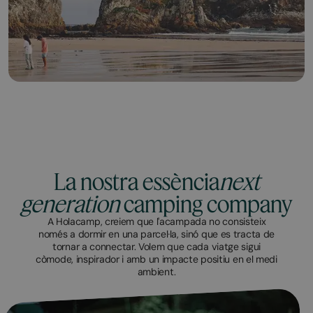
La nostra essència
next
generation
camping company
A Holacamp, creiem que l'acampada no consisteix
només a dormir en una parcel·la, sinó que es tracta de
tornar a connectar. Volem que cada viatge sigui
còmode, inspirador i amb un impacte positiu en el medi
ambient.