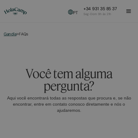
+34 931 35 85 37
PT
Seg-Dom 9h às 21h
Gandía
FAQs
>
Você tem alguma
pergunta?
Aqui você encontrará todas as respostas que procura e, se não
encontrar, entre em contato conosco diretamente e nós o
ajudaremos.