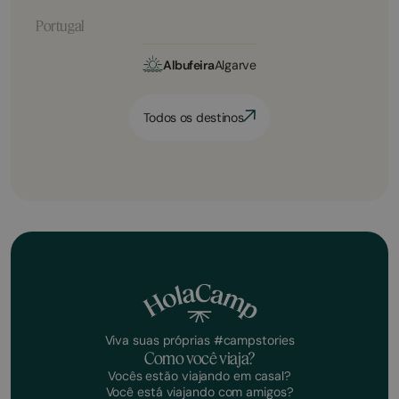
Portugal
Albufeira
Algarve
Todos os destinos
Viva suas próprias #campstories
Como você viaja?
Vocês estão viajando em casal?
Você está viajando com amigos?