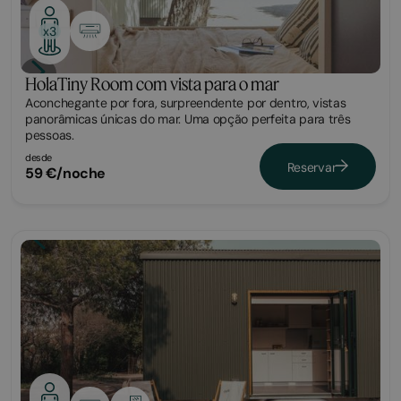
x3
HolaTiny Room com vista para o mar
Aconchegante por fora, surpreendente por dentro, vistas
panorâmicas únicas do mar. Uma opção perfeita para três
pessoas.
desde
Reservar
59 €/noche
Tiny