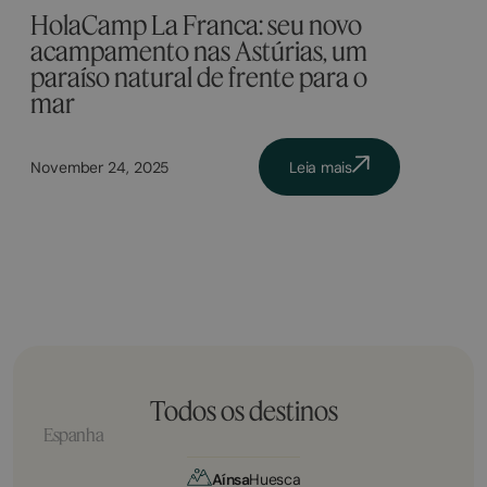
HolaCamp La Franca: seu novo
acampamento nas Astúrias, um
paraíso natural de frente para o
mar
November 24, 2025
Leia mais
Todos os destinos
Espanha
Aínsa
Huesca