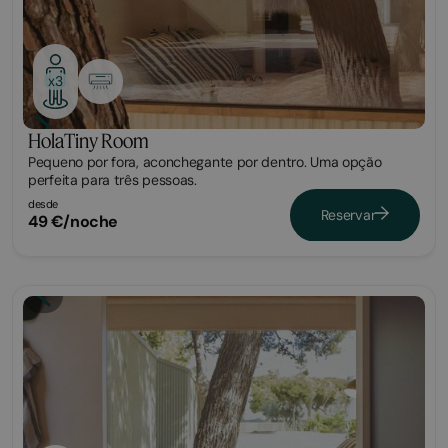
x3
HolaTiny Room
Pequeno por fora, aconchegante por dentro. Uma opção
perfeita para três pessoas.
desde
Reservar
49 €/noche
Tiny