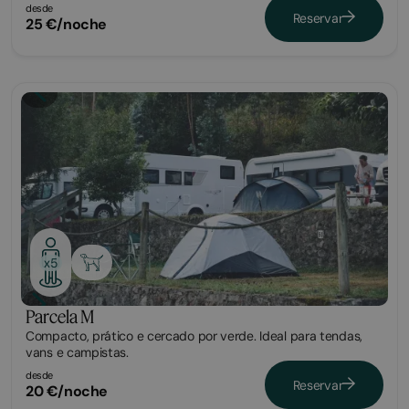
desde
Reservar
25 €/noche
Parcela
x5
Parcela M
Compacto, prático e cercado por verde. Ideal para tendas,
vans e campistas.
desde
Reservar
20 €/noche