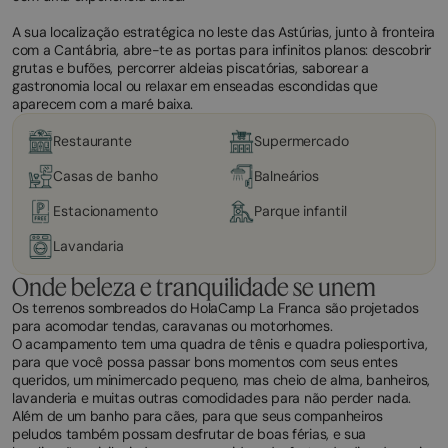
A sua localização estratégica no leste das Astúrias, junto à fronteira
com a Cantábria, abre-te as portas para infinitos planos: descobrir
grutas e bufões, percorrer aldeias piscatórias, saborear a
gastronomia local ou relaxar em enseadas escondidas que
aparecem com a maré baixa.
Restaurante
Supermercado
Casas de banho
Balneários
Estacionamento
Parque infantil
Lavandaria
Onde beleza e tranquilidade se unem
Os terrenos sombreados do HolaCamp La Franca são projetados
para acomodar tendas, caravanas ou motorhomes.
O acampamento tem uma quadra de tênis e quadra poliesportiva,
para que você possa passar bons momentos com seus entes
queridos, um minimercado pequeno, mas cheio de alma, banheiros,
lavanderia e muitas outras comodidades para não perder nada.
Além de um banho para cães, para que seus companheiros
peludos também possam desfrutar de boas férias, e sua