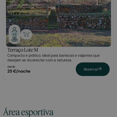
x5
Terraço Lote M
Compacto e prático, ideal para barracas e viajantes que
desejam se reconectar com a natureza.
desde
Reservar
25 €/noche
Área esportiva