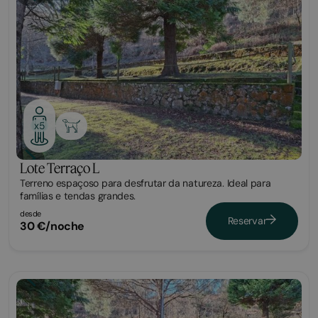
Parcela
x5
Lote Terraço L
Terreno espaçoso para desfrutar da natureza. Ideal para
famílias e tendas grandes.
desde
Reservar
30 €/noche
Parcela