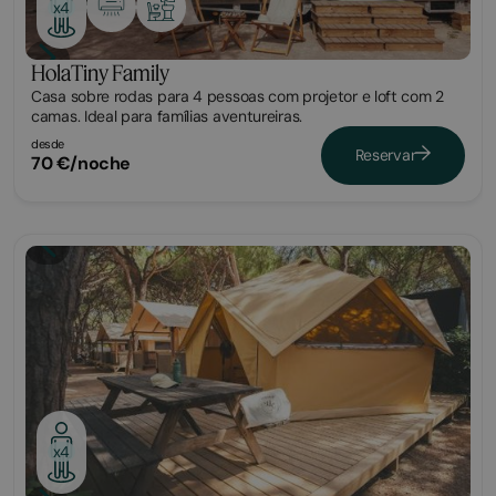
x4
HolaTiny Family
Casa sobre rodas para 4 pessoas com projetor e loft com 2
camas. Ideal para famílias aventureiras.
desde
Reservar
70 €/noche
Glamping
x4