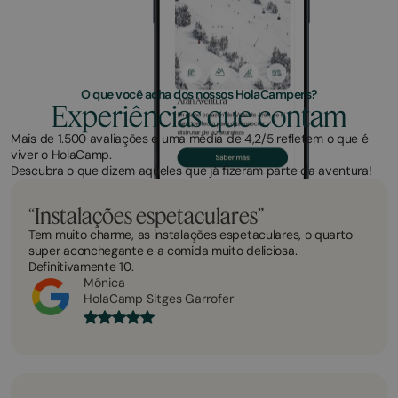
O que você acha dos nossos HolaCampers?
Experiências que contam
Mais de 1.500 avaliações e uma média de 4,2/5 refletem o que é
viver o HolaCamp.
Descubra o que dizem aqueles que já fizeram parte da aventura!
“Instalações espetaculares”
Tem muito charme, as instalações espetaculares, o quarto
super aconchegante e a comida muito deliciosa.
Definitivamente 10.
Mônica
HolaCamp Sitges Garrofer