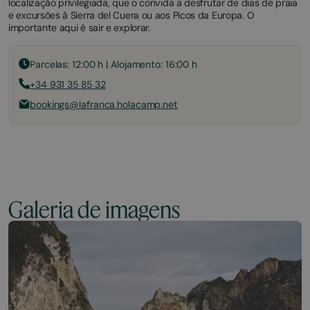
localização privilegiada, que o convida a desfrutar de dias de praia
e excursões à Sierra del Cuera ou aos Picos da Europa. O
importante aqui é sair e explorar.
Parcelas: 12:00 h | Alojamento: 16:00 h
+34 931 35 85 32
bookings@lafranca.holacamp.net
Galeria de imagens