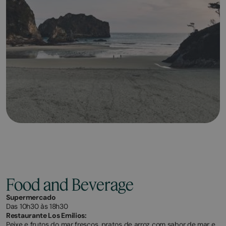
Food and Beverage
Supermercado
Das 10h30 às 18h30
Restaurante Los Emilios:
Peixe e frutos do mar frescos, pratos de arroz com sabor de mar e