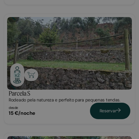
Parcela
x2
Parcela S
Rodeado pela natureza e perfeito para pequenas tendas.
desde
Reservar
15 €/noche