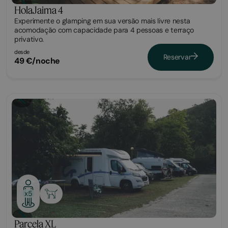
HolaJaima 4
Experimente o glamping em sua versão mais livre nesta
acomodação com capacidade para 4 pessoas e terraço
privativo.
desde
Reservar
49 €/noche
Parcela
x5
Parcela XL