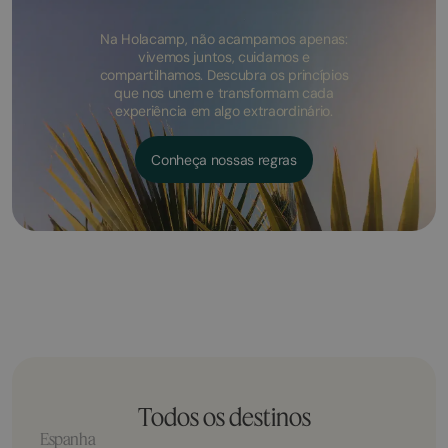
Na Holacamp, não acampamos apenas:
vivemos juntos, cuidamos e
compartilhamos. Descubra os princípios
que nos unem e transformam cada
experiência em algo extraordinário.
Conheça nossas regras
Todos os destinos
Espanha