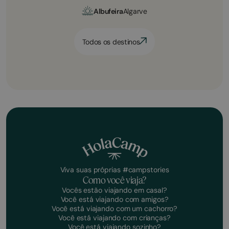
Albufeira
Algarve
Todos os destinos
Viva suas próprias #campstories
Como você viaja?
Vocês estão viajando em casal?
Você está viajando com amigos?
Você está viajando com um cachorro?
Você está viajando com crianças?
Você está viajando sozinho?