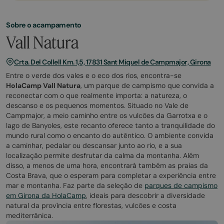
Sobre o acampamento
Vall Natura
Crta. Del Collell Km. 1,5, 17831 Sant Miquel de Campmajor, Girona
Entre o verde dos vales e o eco dos rios, encontra-se
HolaCamp Vall Natura
, um parque de campismo que convida a
reconectar com o que realmente importa: a natureza, o
descanso e os pequenos momentos. Situado no Vale de
Campmajor, a meio caminho entre os vulcões da Garrotxa e o
lago de Banyoles, este recanto oferece tanto a tranquilidade do
mundo rural como o encanto do autêntico. O ambiente convida
a caminhar, pedalar ou descansar junto ao rio, e a sua
localização permite desfrutar da calma da montanha. Além
disso, a menos de uma hora, encontrará também as praias da
Costa Brava, que o esperam para completar a experiência entre
mar e montanha. Faz parte da seleção de
parques de campismo
em Girona da HolaCamp
, ideais para descobrir a diversidade
natural da província entre florestas, vulcões e costa
mediterrânica.