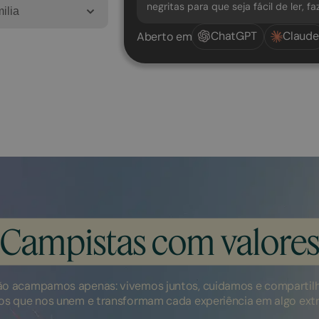
negritas para que seja fácil de ler, f
ilia
ChatGPT
Claude
Aberto em
Campistas com valore
ão acampamos apenas: vivemos juntos, cuidamos e compartil
ios que nos unem e transformam cada experiência em algo extr