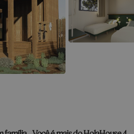
 família... Você é mais do HolaHouse 4