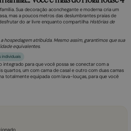
família. Sua decoração aconchegante e moderna cria um
asa, mas a poucos metros das deslumbrantes praias de
 desfrutar do ar livre enquanto compartilha
Histórias de
 a hospedagem atribuída. Mesmo assim, garantimos que sua
idade equivalentes.
 individuais
o integrado para que você possa se conectar com a
ois quartos, um com cama de casal e outro com duas camas
inha totalmente equipada com lava-louças, para que você
cionado