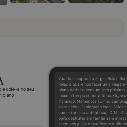
A
Vou de escapada a Sitges Relax! Se
Relax e queremos fazer uma viagem
o e cole-a no seu
plano perfeito com um tom próximo, 
m plano
mesmo tempo super prático. Organiza
incluindo: Momentos TOP no camping:
instalações. Exploração local: Sítio
comer (bons e autênticos). O 'Must'
para desfrutar em família sem stres
saem nos guias e que fazem a diferen