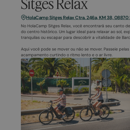
Sitges Relax
HolaCamp Sitges Relax Ctra. 246a, KM 38, 08870 
No HolaCamp Sitges Relax, você encontrará seu canto de
do centro histórico. Um lugar ideal para relaxar ao sol, e
tranquilas ou escapar para descobrir a vitalidade de Barc
Aqui você pode se mover ou não se mover. Passeie pelas 
acampamento curtindo o ritmo lento e o ar livre.