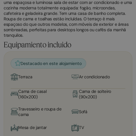
uma espaçosa e luminosa sala de estar com ar condicionado e uma
cozinha moderna totalmente equipada: fogão, microondas,
cafeteira e geladeira grande. Tem uma casa de banho completa.
Roupa de cama e toalhas estão incluídas. O terraço é mais
espaçoso do que outros modelos, com móveis de exterior e áreas
sombreadas, perfeitas para desktops longos ou cafés da manhã
tranquilos.
Equipamiento incluido
Destacado en este alojamiento
Terraza
Ar condicionado
Cama de casal
Cama de solteiro
(160x200)
(90x200)
Travesseiro e roupa de
Sofá
cama
Mesa de jantar
TV