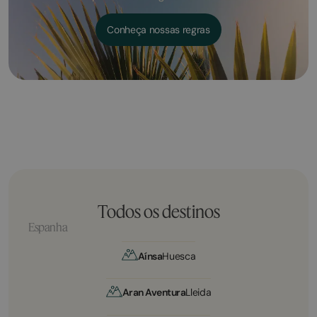
Conheça nossas regras
Todos os destinos
Espanha
Aínsa
Huesca
Aran Aventura
Lleida