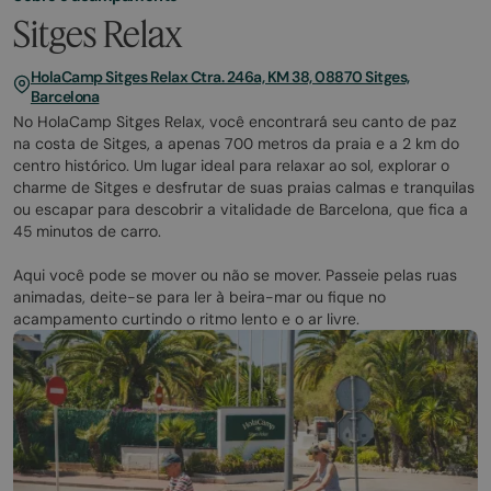
Sitges Relax
HolaCamp Sitges Relax Ctra. 246a, KM 38, 08870 Sitges,
Barcelona
No HolaCamp Sitges Relax, você encontrará seu canto de paz
na costa de Sitges, a apenas 700 metros da praia e a 2 km do
centro histórico. Um lugar ideal para relaxar ao sol, explorar o
charme de Sitges e desfrutar de suas praias calmas e tranquilas
ou escapar para descobrir a vitalidade de Barcelona, que fica a
45 minutos de carro.
Aqui você pode se mover ou não se mover. Passeie pelas ruas
animadas, deite-se para ler à beira-mar ou fique no
acampamento curtindo o ritmo lento e o ar livre.