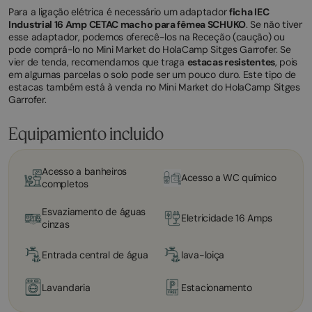
Para a ligação elétrica é necessário um adaptador
ficha IEC
Industrial 16 Amp CETAC macho para fêmea SCHUKO
. Se não tiver
esse adaptador, podemos oferecê-los na Receção (caução) ou
pode comprá-lo no Mini Market do HolaCamp Sitges Garrofer. Se
vier de tenda, recomendamos que traga
estacas resistentes
, pois
em algumas parcelas o solo pode ser um pouco duro. Este tipo de
estacas também está à venda no Mini Market do HolaCamp Sitges
Garrofer.
Equipamiento incluido
Acesso a banheiros
Acesso a WC químico
completos
Esvaziamento de águas
Eletricidade 16 Amps
cinzas
Entrada central de água
lava-loiça
Lavandaria
Estacionamento