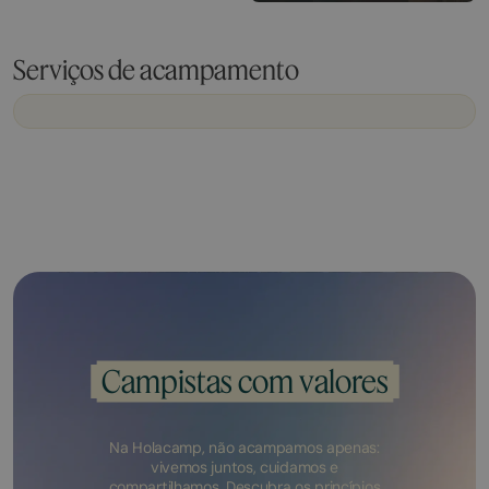
Serviços de acampamento
Campistas com valores
Na Holacamp, não acampamos apenas:
vivemos juntos, cuidamos e
compartilhamos. Descubra os princípios