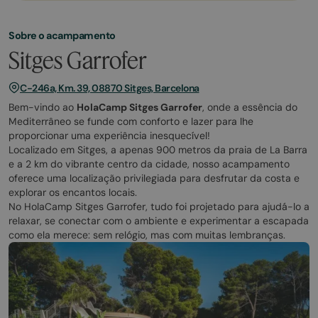
Sobre o acampamento
Sitges Garrofer
C-246a, Km. 39, 08870 Sitges, Barcelona
Bem-vindo ao
HolaCamp Sitges Garrofer
, onde a essência do
Mediterrâneo se funde com conforto e lazer para lhe
proporcionar uma experiência inesquecível!
Localizado em Sitges, a apenas 900 metros da praia de La Barra
e a 2 km do vibrante centro da cidade, nosso acampamento
oferece uma localização privilegiada para desfrutar da costa e
explorar os encantos locais.
No HolaCamp Sitges Garrofer, tudo foi projetado para ajudá-lo a
relaxar, se conectar com o ambiente e experimentar a escapada
como ela merece: sem relógio, mas com muitas lembranças.