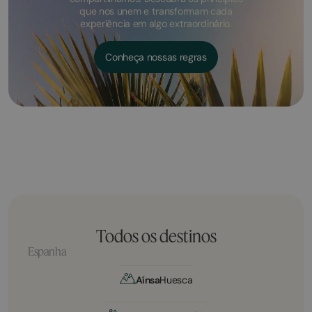
que nos unem e transformam cada
experiência em algo extraordinário.
Conheça nossas regras
Todos os destinos
Espanha
Aínsa
Huesca