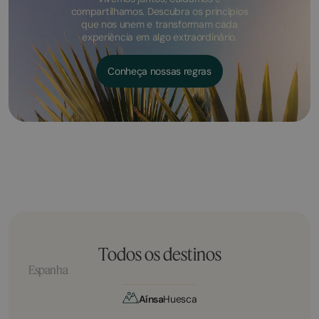
compartilhamos. Descubra os princípios
que nos unem e transformam cada
experiência em algo extraordinário.
Conheça nossas regras
Todos os destinos
Espanha
Aínsa
Huesca