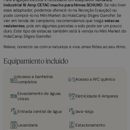
Industrial 16 Amp CETAC macho para fêmea SCHUKO
. Se não tiver
esse adaptador, podemos oferecê-lo na Receção (caução) ou
pode comprá-lo no Mini Market do HolaCamp Sitges Garrofer. Se
vier em tenda de campismo, recomendamos que traga
estacas
resistentes
, pois em algumas parcelas o solo pode ser um pouco
duro. Este tipo de estacas também está à venda no Mini Market do
HolaCamp Sitges Garrofer.
Relaxe, conecte-se com a natureza e viva umas férias ao seu ritmo.
Equipamiento incluido
Acesso a banheiros
Acesso a WC químico
completos
Esvaziamento de águas
Eletricidade 6 Amperes
cinzas
Entrada central de água
lava-loiça
Lavandaria
Estacionamento