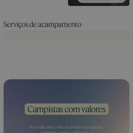
Serviços de acampamento
Campistas com valores
Na Holacamp, não acampamos apenas:
vivemos juntos, cuidamos e