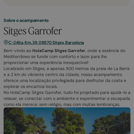
Sobre o acampamento
Sitges Garrofer
C-246a, Km. 39, 08870 Sitges, Barcelona
Bem-vindo ao
HolaCamp Sitges Garrofer
, onde a essência do
Mediterrâneo se funde com conforto e lazer para lhe
proporcionar uma experiência inesquecível!
Localizado em Sitges, a apenas 900 metros da praia de La Barra
e a 2 km do vibrante centro da cidade, nosso acampamento
oferece uma localização privilegiada para desfrutar da costa e
explorar os encantos locais.
No HolaCamp Sitges Garrofer, tudo foi projetado para ajudá-lo a
relaxar, se conectar com o ambiente e experimentar a escapada
como ela merece: sem relógio, mas com muitas lembranças.