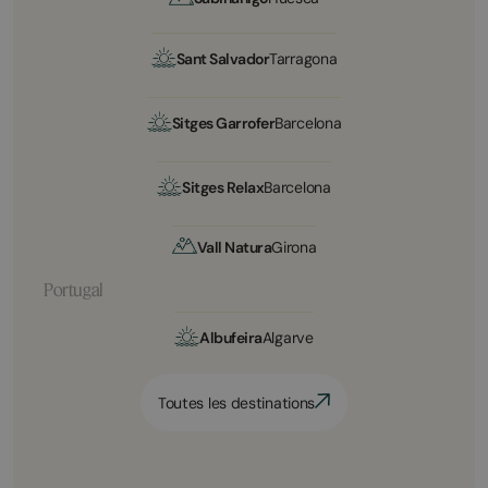
Sant Salvador
Tarragona
Sitges Garrofer
Barcelona
Sitges Relax
Barcelona
Vall Natura
Girona
Portugal
Albufeira
Algarve
Toutes les destinations