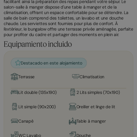
facilitant ainsi la préparation des repas pendant votre séjour. Le
salon-salle à manger dispose d'une table à manger et de la
climatisation, offrant un espace confortable pour se détendre. La
salle de bain comprend des toilettes, un lavabo et une douche
chaude. Les serviettes sont fournies pour plus de confort. À
l'extérieur, le bungalow offre une terrasse privée aménagée, parfaite
pour profiter du cadre et partager des moments en plein air.
Equipamiento incluido
Destacado en este alojamiento
Terrasse
Climatisation
Lit double (135x190)
2 Lits simples (70x190)
Lit simple (90x200)
Oreiller et linge de lit
Canapé
Table à manger
WC Lavabo
Douche