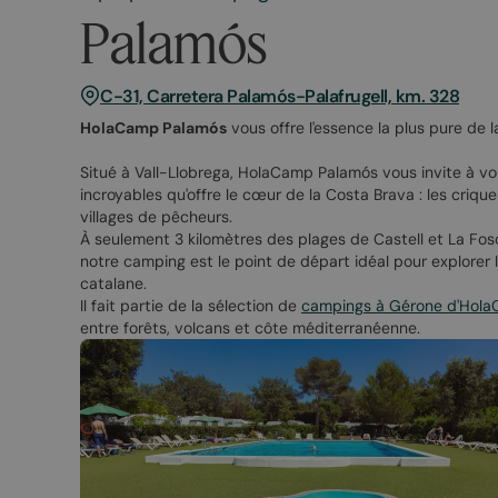
Palamós
C-31, Carretera Palamós-Palafrugell, km. 328
HolaCamp Palamós
vous offre l'essence la plus pure de 
Situé à Vall-Llobrega, HolaCamp Palamós vous invite à 
incroyables qu'offre le cœur de la Costa Brava : les criques
villages de pêcheurs.
À seulement 3 kilomètres des plages de Castell et La Fos
notre camping est le point de départ idéal pour explorer le
catalane.​
Il fait partie de la sélection de
campings à Gérone d'Hol
entre forêts, volcans et côte méditerranéenne.