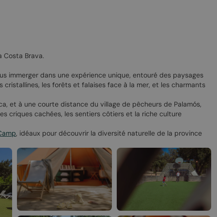
la Costa Brava.
vous immerger dans une expérience unique, entouré des paysages
 cristallines, les forêts et falaises face à la mer, et les charmants
ca, et à une courte distance du village de pêcheurs de Palamós,
s criques cachées, les sentiers côtiers et la riche culture
aCamp
, idéaux pour découvrir la diversité naturelle de la province