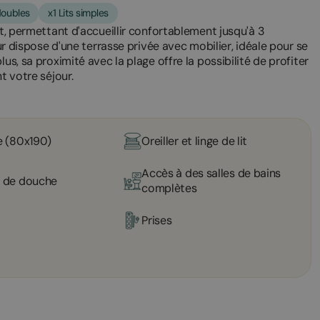
 doubles
x1 Lits simples
it, permettant d'accueillir confortablement jusqu'à 3
eur dispose d'une terrasse privée avec mobilier, idéale pour se
us, sa proximité avec la plage offre la possibilité de profiter
t votre séjour.
e (80x190)
Oreiller et linge de lit
Accès à des salles de bains
e de douche
complètes
Prises