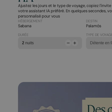
Ajustez les jours et le type de voyage, copiez l'invite
votre assistant IA préféré. En quelques secondes, vo
personnalisé pour vous
HÉBERGEMENT
DESTIN
Sabana
Palamós
DURÉE
TYPE DE VOYAG
2
nuits
Détente en f
Des 