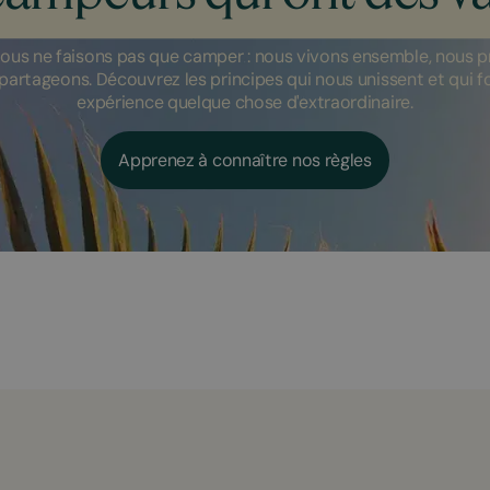
ous ne faisons pas que camper : nous vivons ensemble, nous p
partageons. Découvrez les principes qui nous unissent et qui 
expérience quelque chose d'extraordinaire.
Apprenez à connaître nos règles