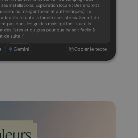
es installations. Exploration locale : Des endroits
aurants où manger (bons et authentiques). Le
 adaptée à toute la famille sans stress. Secret de
rent pas dans les guides mais qui font toute la
nt des listes et du gras pour que ce soit facile à
t de suite !"
e
Gemini
Copier le texte
leurs