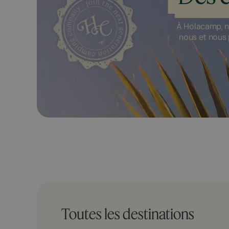
À Holacamp, n
nous et nous 
Toutes les destinations