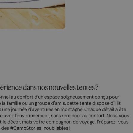
érience dans nos nouvelles tentes ?
ionnel au confort d'un espace soigneusement conçu pour
 la famille ou un groupe d'amis, cette tente dispose d'1 lit
rès une journée d'aventures en montagne. Chaque détail a été
e avec l'environnement, sans renoncer au confort. Nous vous
nt le décor, mais votre compagnon de voyage. Préparez-vous
er des #CampStories inoubliables !