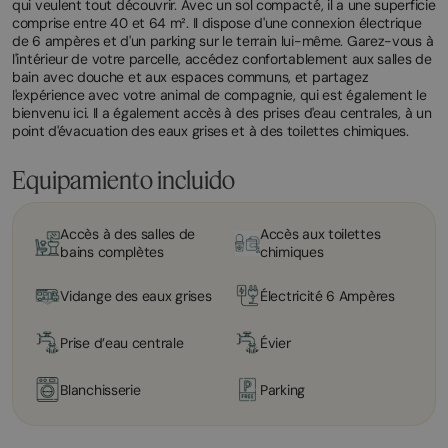
qui veulent tout découvrir. Avec un sol compacté, il a une superficie
comprise entre 40 et 64 m². Il dispose d'une connexion électrique
de 6 ampères et d'un parking sur le terrain lui-même. Garez-vous à
l'intérieur de votre parcelle, accédez confortablement aux salles de
bain avec douche et aux espaces communs, et partagez
l'expérience avec votre animal de compagnie, qui est également le
bienvenu ici. Il a également accès à des prises d'eau centrales, à un
point d'évacuation des eaux grises et à des toilettes chimiques.
Equipamiento incluido
Accès à des salles de
Accès aux toilettes
bains complètes
chimiques
Vidange des eaux grises
Électricité 6 Ampères
Prise d’eau centrale
Évier
Blanchisserie
Parking