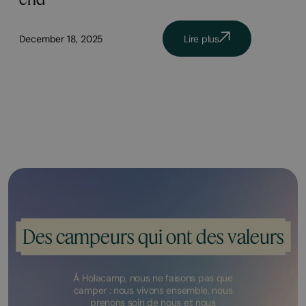
December 18, 2025
Lire plus
Des campeurs qui ont des valeurs
À Holacamp, nous ne faisons pas que
camper : nous vivons ensemble, nous
prenons soin de nous et nous