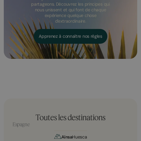
partageons. Découvrez les principes qui
nous unissent et qui font de chaque
expérience quelque chose
d'extraordinaire.
Apprenez à connaître nos règles
Toutes les destinations
Espagne
Aínsa
Huesca