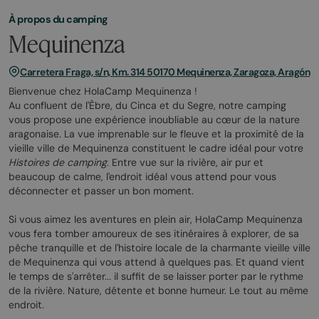
À propos du camping
Mequinenza
Carretera Fraga, s/n, Km. 314 50170 Mequinenza, Zaragoza, Aragón
Bienvenue chez HolaCamp Mequinenza !
Au confluent de l'Èbre, du Cinca et du Segre, notre camping
vous propose une expérience inoubliable au cœur de la nature
aragonaise. La vue imprenable sur le fleuve et la proximité de la
vieille ville de Mequinenza constituent le cadre idéal pour votre
Histoires de camping
. Entre vue sur la rivière, air pur et
beaucoup de calme, l'endroit idéal vous attend pour vous
déconnecter et passer un bon moment.
Si vous aimez les aventures en plein air, HolaCamp Mequinenza
vous fera tomber amoureux de ses itinéraires à explorer, de sa
pêche tranquille et de l'histoire locale de la charmante vieille ville
de Mequinenza qui vous attend à quelques pas. Et quand vient
le temps de s'arrêter... il suffit de se laisser porter par le rythme
de la rivière. Nature, détente et bonne humeur. Le tout au même
endroit.