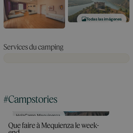
Todas las imágenes
Services du camping
#Campstories
HolaCamp Mequinenza
Que faire à Mequienza le week-
end