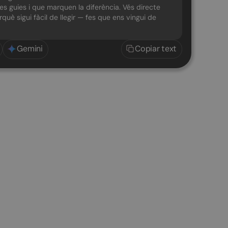
les guies i que marquen la diferència. Vés directe
erquè sigui fàcil de llegir — fes que ens vingui de
Gemini
Copiar text