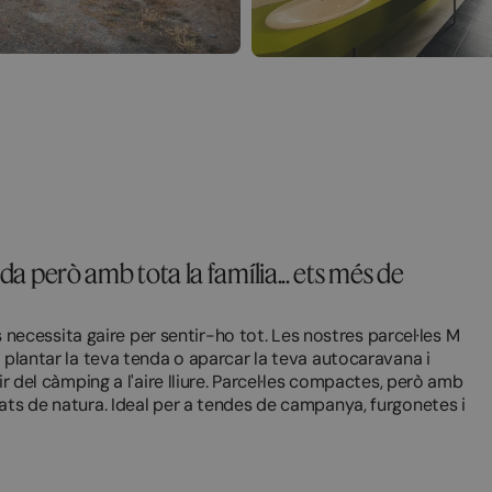
da però amb tota la família... ets més de
cessita gaire per sentir-ho tot. Les nostres parcel·les M
r plantar la teva tenda o aparcar la teva autocaravana i
ir del càmping a l'aire lliure. Parcel·les compactes, però amb
ats de natura. Ideal per a tendes de campanya, furgonetes i