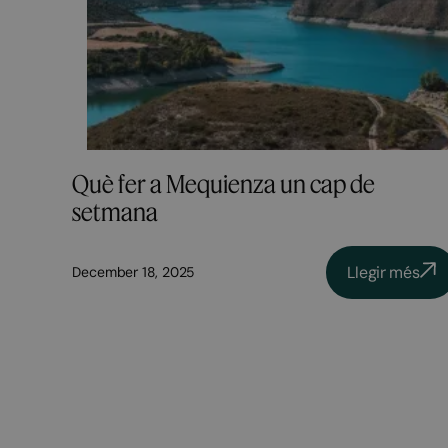
Què fer a Mequienza un cap de
setmana
Llegir més
December 18, 2025