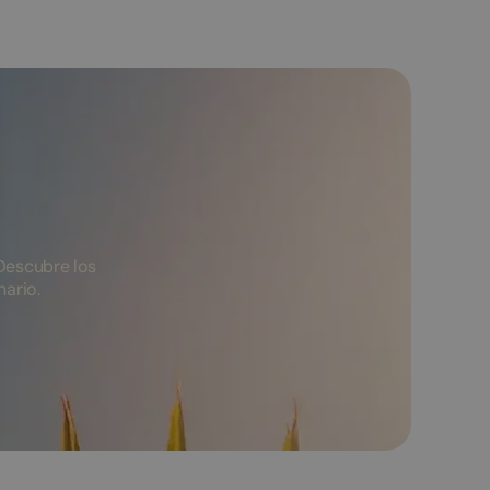
Descubre los
nario.