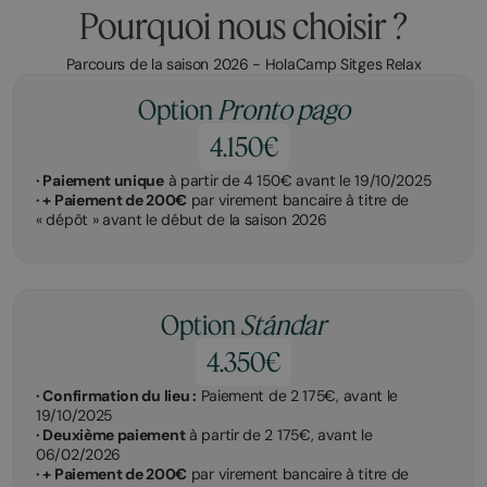
Pourquoi nous choisir ?
Parcours de la saison 2026 - HolaCamp Sitges Relax
Option
Pronto pago
4.150€
· Paiement unique
à partir de 4 150€ avant le 19/10/2025
· + Paiement de 200€
par virement bancaire à titre de
« dépôt » avant le début de la saison 2026
Option
Stándar
4.350€
· Confirmation du lieu :
Paiement de 2 175€, avant le
19/10/2025
· Deuxième paiement
à partir de 2 175€, avant le
06/02/2026
· + Paiement de 200€
par virement bancaire à titre de