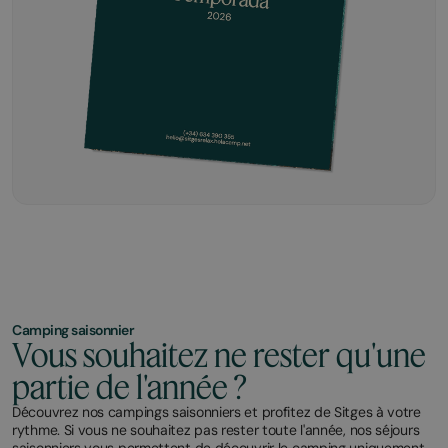
Camping saisonnier
Vous souhaitez ne rester qu'une
partie de l'année ?
Découvrez nos campings saisonniers et profitez de Sitges à votre
rythme. Si vous ne souhaitez pas rester toute l'année, nos séjours
saisonniers vous permettent de découvrir le camping uniquement