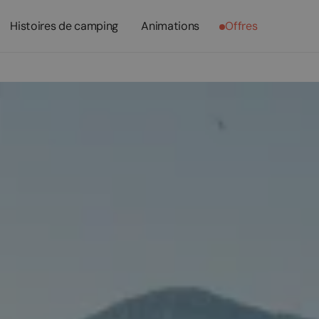
Histoires de camping
Animations
Offres