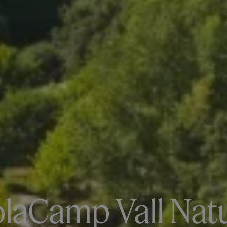
laCamp Vall Nat